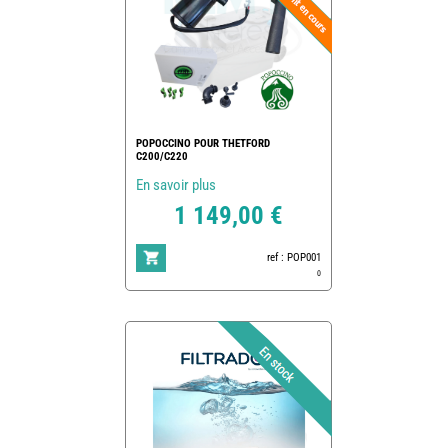
POPOCCINO POUR THETFORD
C200/C220
En savoir plus
1 149,00 €
ref : POP001
0