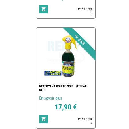
ref : 178980
3
NETTOYANT COULEE NOIR - STREAK
OFF
En savoir plus
17,90 €
ref : 178430
19