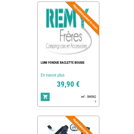
LUMI FONDUE RACLETTE BOUGIE
En savoir plus
39,90 €
ref : 084362
0