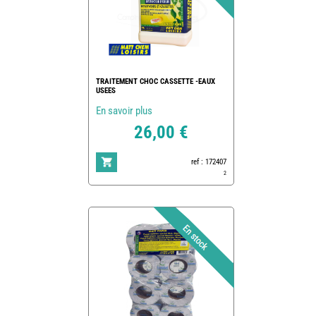
TRAITEMENT CHOC CASSETTE -EAUX
USEES
En savoir plus
26,00 €
ref : 172407
2