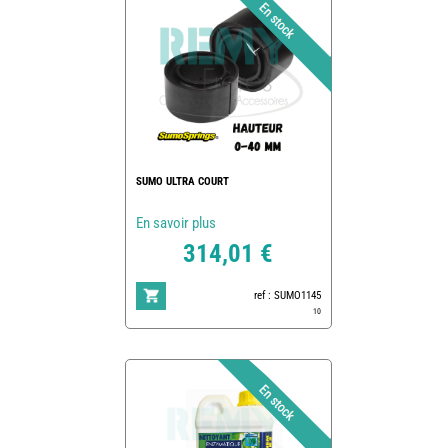
SUMO ULTRA COURT
En savoir plus
314,01 €
ref : SUMO1145
10