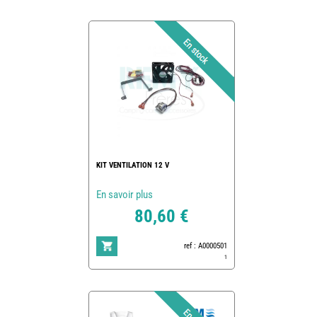
KIT VENTILATION 12 V
En savoir plus
80,60 €
ref : A0000501
1