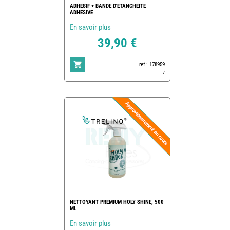
ADHESIF + BANDE D'ETANCHEITE
ADHESIVE
En savoir plus
39,90 €
ref : 178959
7
NETTOYANT PREMIUM HOLY SHINE, 500
ML
En savoir plus