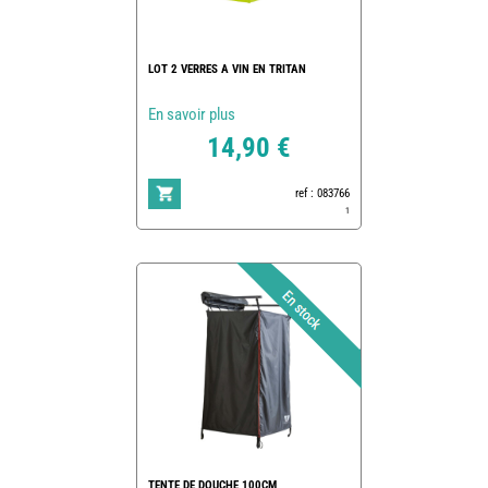
LOT 2 VERRES A VIN EN TRITAN
En savoir plus
14,90 €
ref : 083766
1
TENTE DE DOUCHE 100CM