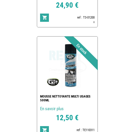
24,90 €
ref : T3-01200
0
MOUSSE NETTOYANTE MULTI USAGES
500ML
En savoir plus
12,50 €
ref : TE110311