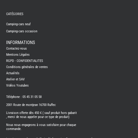
REMY
FRERES
CATÉGORIES
CAMPING-
CARS
NEUFS
Camping-cars neuf
Camping-cars occasion
CAMPING-
CAR
ADRIA
INFORMATIONS
CAMPING-
Contactez-nous
CAR
BENIMAR
Mentions Légales
RGPD - CONFIDENTIALITES
CAMPING-
CAR
Conditions générales de ventes
CARADO
Actualités
CAMPING-
CAR
Atelier et SAV
FLEURETTE
Vidéos Youtubes
CAMPING-
CAR
ITINEO
Téléphone : 05 45 31 05 58
CAMPING-
2001 Route de montjean 16700 Ruffec
CARS
OCCASION
Livraison offerte dès 450 € ( sauf produit hors gabarit
, merci de nous appeler pour ce type de produit)
CAMPING-
CAR
Nous nous engageons à vous satisfaire pour chaque
CARADO
commande.
FOURGONS/VANS