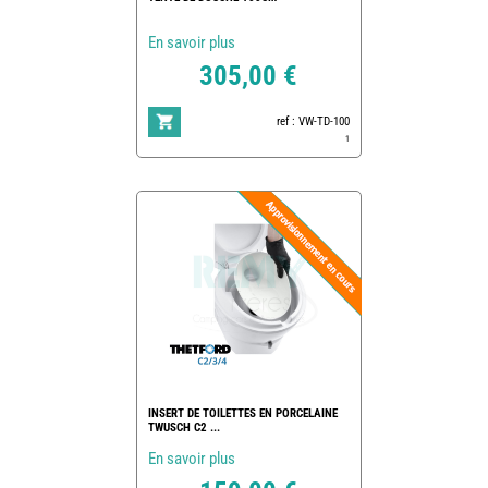
En savoir plus
305,00 €
ref : VW-TD-100
1
INSERT DE TOILETTES EN PORCELAINE
TWUSCH C2 ...
En savoir plus