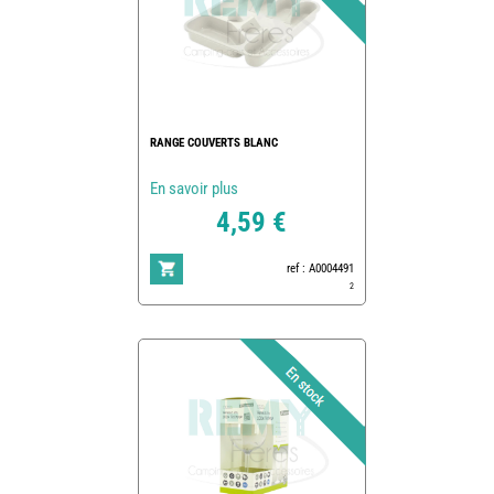
RANGE COUVERTS BLANC
En savoir plus
4,59 €
ref : A0004491
2