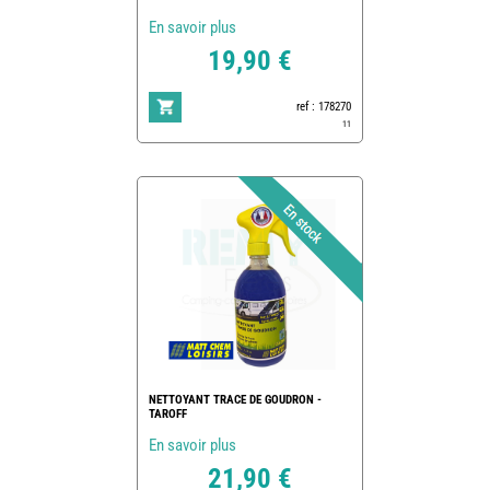
En savoir plus
19,90 €
ref : 178270
11
NETTOYANT TRACE DE GOUDRON -
TAROFF
En savoir plus
21,90 €