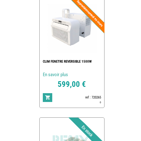
CLIM FENETRE REVERSIBLE 1500W
En savoir plus
599,00 €
ref : 720265
0