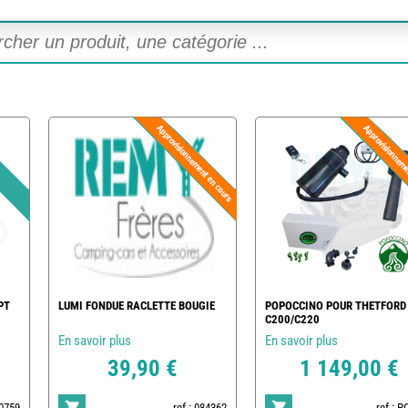
PT
LUMI FONDUE RACLETTE BOUGIE
POPOCCINO POUR THETFORD
C200/C220
En savoir plus
En savoir plus
39,90 €
1 149,00 €
20759
ref : 084362
ref : 