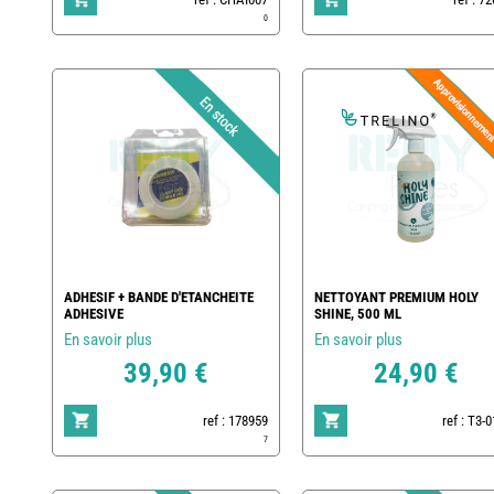
0
ADHESIF + BANDE D'ETANCHEITE
NETTOYANT PREMIUM HOLY
ADHESIVE
SHINE, 500 ML
En savoir plus
En savoir plus
39,90 €
24,90 €
ref : 178959
ref : T3-
7