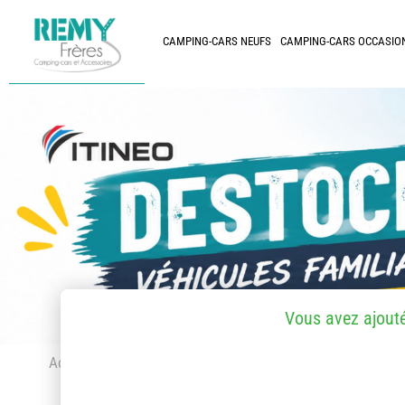
CAMPING-CARS NEUFS
CAMPING-CARS OCCASIO
Vous avez ajout
Accueil
> Accessoires et pièces détachées