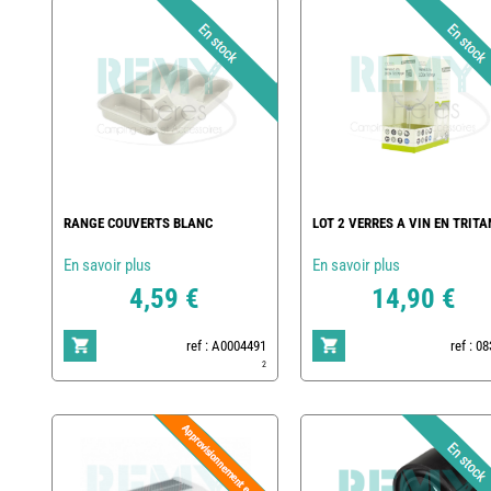
RANGE COUVERTS BLANC
LOT 2 VERRES A VIN EN TRITA
En savoir plus
En savoir plus
4,59 €
14,90 €
ref : A0004491
ref : 0
2