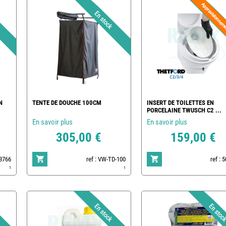
N
TENTE DE DOUCHE 100CM
INSERT DE TOILETTES EN
PORCELAINE TWUSCH C2 ...
En savoir plus
En savoir plus
305,00 €
159,00 €
83766
ref : VW-TD-100
ref : 
1
1