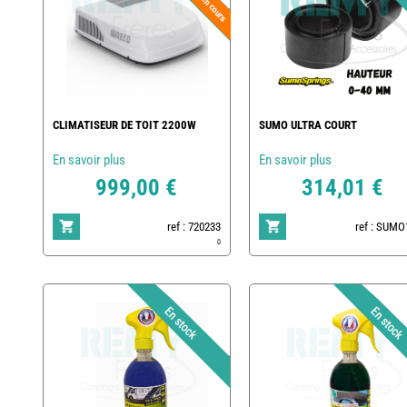
CLIMATISEUR DE TOIT 2200W
SUMO ULTRA COURT
En savoir plus
En savoir plus
999,00 €
314,01 €
ref : 720233
ref : SUMO
0