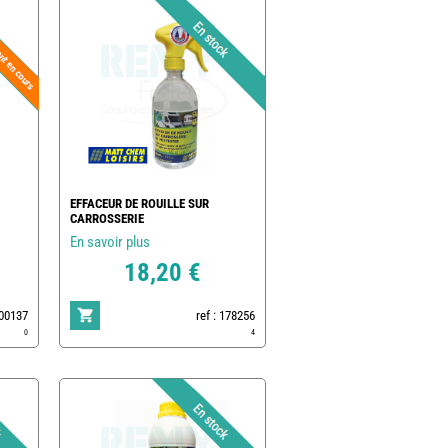
EFFACEUR DE ROUILLE SUR
CARROSSERIE
En savoir plus
18,20 €
500137
ref : 178256
0
4