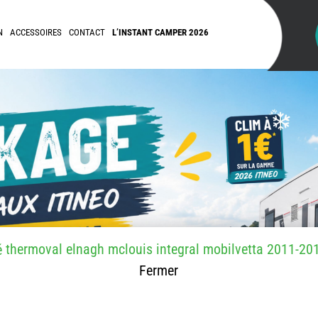
N
ACCESSOIRES
CONTACT
L’INSTANT CAMPER 2026
thermoval elnagh mclouis integral mobilvetta 2011-20
é
Fermer