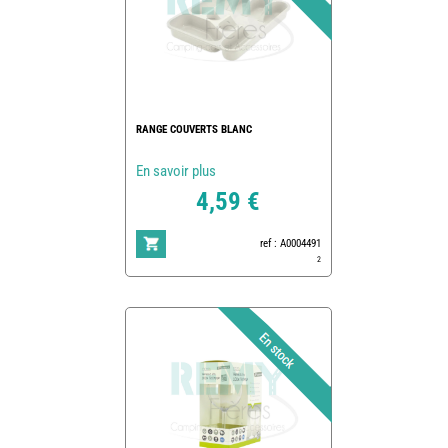
RANGE COUVERTS BLANC
En savoir plus
4,59 €
ref : A0004491
2