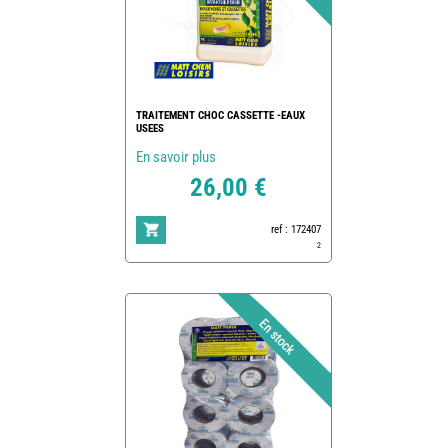
TRAITEMENT CHOC CASSETTE -EAUX
USEES
En savoir plus
26,00 €
ref : 172407
2