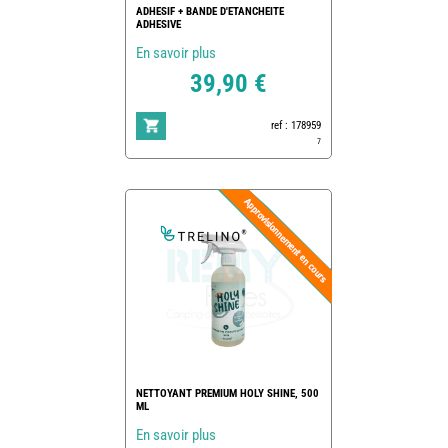
ADHESIF + BANDE D'ETANCHEITE
ADHESIVE
En savoir plus
39,90 €
ref : 178959
7
NETTOYANT PREMIUM HOLY SHINE, 500
ML
En savoir plus