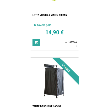
LOT 2 VERRES A VIN EN TRITAN
En savoir plus
14,90 €
ref : 083766
1
TENTE DE DOUCHE 100CM