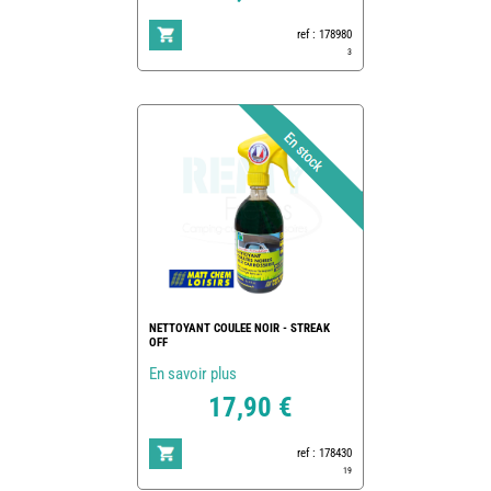
ref : 178980
3
NETTOYANT COULEE NOIR - STREAK
OFF
En savoir plus
17,90 €
ref : 178430
19