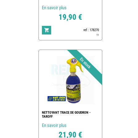
En savoir plus
19,90 €
ref : 178270
11
NETTOYANT TRACE DE GOUDRON -
TAROFF
En savoir plus
21,90 €