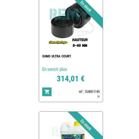
SUMO ULTRA COURT
En savoir plus
314,01 €
ref : SUMO1145
10