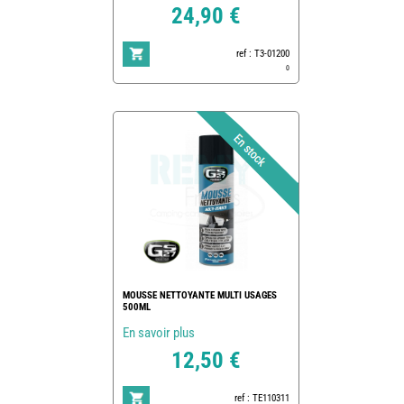
24,90 €
ref : T3-01200
0
MOUSSE NETTOYANTE MULTI USAGES
500ML
En savoir plus
12,50 €
ref : TE110311