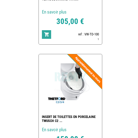
En savoir plus
305,00 €
ref : VW-TD-100
1
INSERT DE TOILETTES EN PORCELAINE
TWUSCH C2 ...
En savoir plus