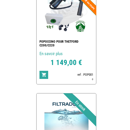
POPOCCINO POUR THETFORD
C200/C220
En savoir plus
1 149,00 €
ref : POP001
0