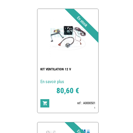
KIT VENTILATION 12 V
En savoir plus
80,60 €
ref : A0000501
1