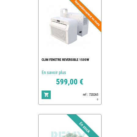
CLIM FENETRE REVERSIBLE 1500W
En savoir plus
599,00 €
ref : 720265
0