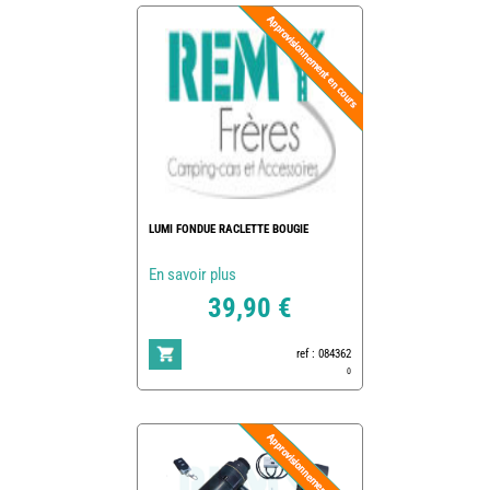
LUMI FONDUE RACLETTE BOUGIE
En savoir plus
39,90 €
ref : 084362
0