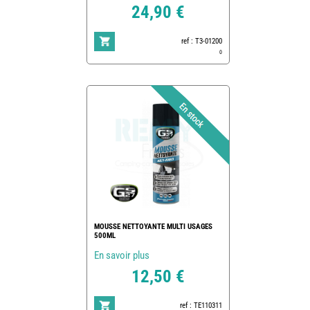
24,90 €
ref : T3-01200
0
MOUSSE NETTOYANTE MULTI USAGES
500ML
En savoir plus
12,50 €
ref : TE110311