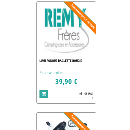
LUMI FONDUE RACLETTE BOUGIE
En savoir plus
39,90 €
ref : 084362
0