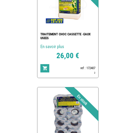
TRAITEMENT CHOC CASSETTE -EAUX
USEES
En savoir plus
26,00 €
ref : 172407
2