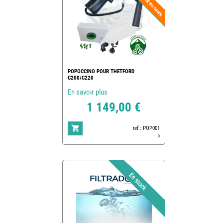
POPOCCINO POUR THETFORD
C200/C220
En savoir plus
1 149,00 €
ref : POP001
0