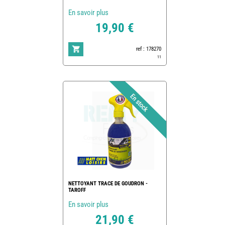
En savoir plus
19,90 €
ref : 178270
11
NETTOYANT TRACE DE GOUDRON -
TAROFF
En savoir plus
21,90 €