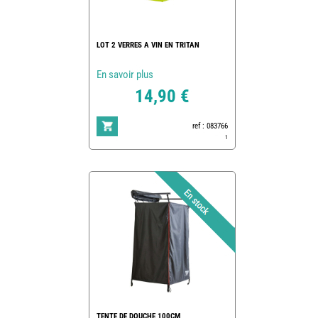
LOT 2 VERRES A VIN EN TRITAN
En savoir plus
14,90 €
ref : 083766
1
TENTE DE DOUCHE 100CM