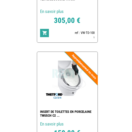
En savoir plus
305,00 €
ref : VW-TD-100
1
INSERT DE TOILETTES EN PORCELAINE
TWUSCH C2 ...
En savoir plus