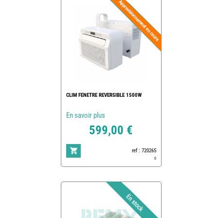
CLIM FENETRE REVERSIBLE 1500W
En savoir plus
599,00 €
ref : 720265
0