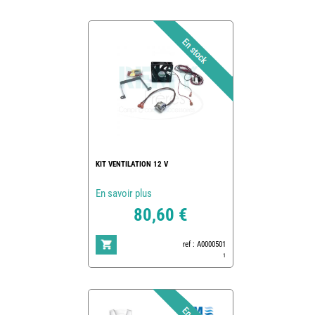
KIT VENTILATION 12 V
En savoir plus
80,60 €
ref : A0000501
1