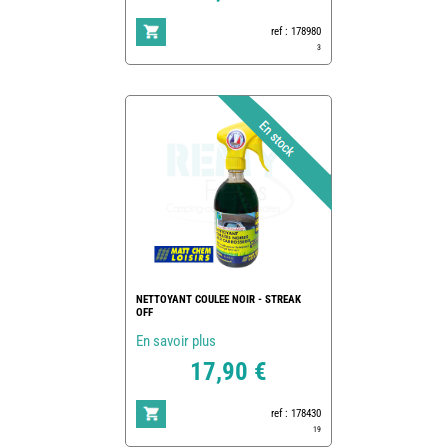
ref : 178980
3
NETTOYANT COULEE NOIR - STREAK
OFF
En savoir plus
17,90 €
ref : 178430
19