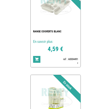
RANGE COUVERTS BLANC
En savoir plus
4,59 €
ref : A0004491
2