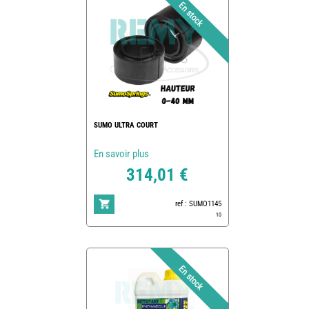
SUMO ULTRA COURT
En savoir plus
314,01 €
ref : SUMO1145
10