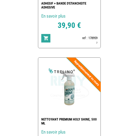
ADHESIF + BANDE D'ETANCHEITE
ADHESIVE
En savoir plus
39,90 €
ref : 178959
7
NETTOYANT PREMIUM HOLY SHINE, 500
ML
En savoir plus