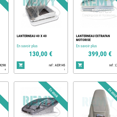
LANTERNEAU 40 X 40
LANTERNEAU EXTRAFAN
MOTORISE
En savoir plus
En savoir plus
130,00 €
399,00 €
34298
ref : AER145
ref : 
4
1