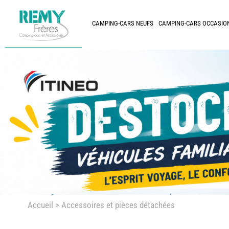
CAMPING-CARS NEUFS
CAMPING-CARS OCCASIO
Accueil
> Accessoires et pièces détachées