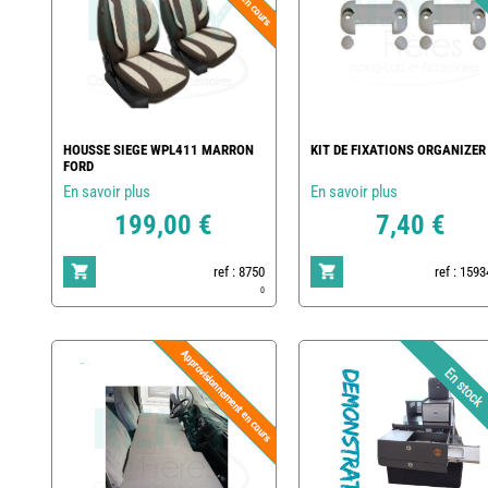
HOUSSE SIEGE WPL411 MARRON
KIT DE FIXATIONS ORGANIZER
FORD
En savoir plus
En savoir plus
199,00 €
7,40 €
ref : 8750
ref : 159
0