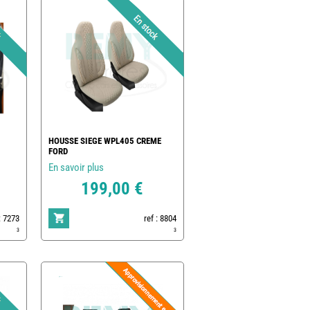
HOUSSE SIEGE WPL405 CREME
FORD
En savoir plus
199,00 €
: 7273
ref : 8804
3
3