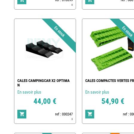
0
CALES CAMPINGCAR X2 OPTIMA
CALES COMPACTES VERTES FR
N
En savoir plus
En savoir plus
44,00 €
54,90 €
ref : 030247
ref : 0
3