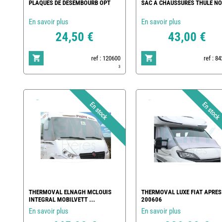
PLAQUES DE DESEMBOURB OPT
SAC A CHAUSSURES THULE NO
En savoir plus
En savoir plus
24,50 €
43,00 €
ref : 120600
ref : 8
3
THERMOVAL ELNAGH MCLOUIS
THERMOVAL LUXE FIAT APRES
INTEGRAL MOBILVETT ...
200606
En savoir plus
En savoir plus