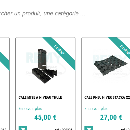
CALE MISE A NIVEAU THULE
CALE PNEU HIVER STACKA X2
En savoir plus
En savoir plus
45,00 €
27,00 €
6131B
ref : 030225
ref : 