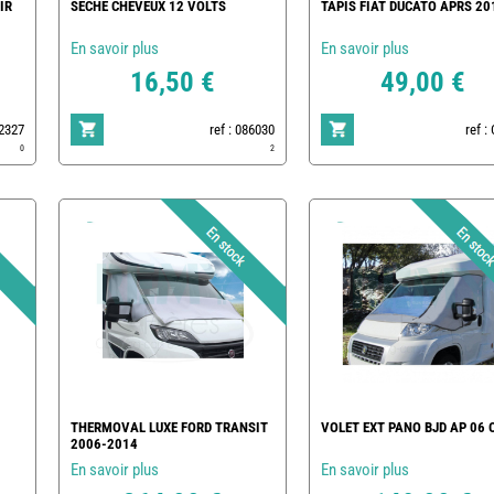
IR
SECHE CHEVEUX 12 VOLTS
TAPIS FIAT DUCATO APRS 20
En savoir plus
En savoir plus
16,50 €
49,00 €
42327
ref : 086030
ref :
0
2
THERMOVAL LUXE FORD TRANSIT
VOLET EXT PANO BJD AP 06 
2006-2014
En savoir plus
En savoir plus