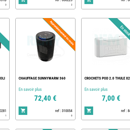
3
2
OLI
CHAUFFAGE SUNNYWARM 360
CROCHETS POD 2.0 THULE X2
En savoir plus
En savoir plus
72,40 €
7,00 €
30281
ref : 310054
ref : 
1
0