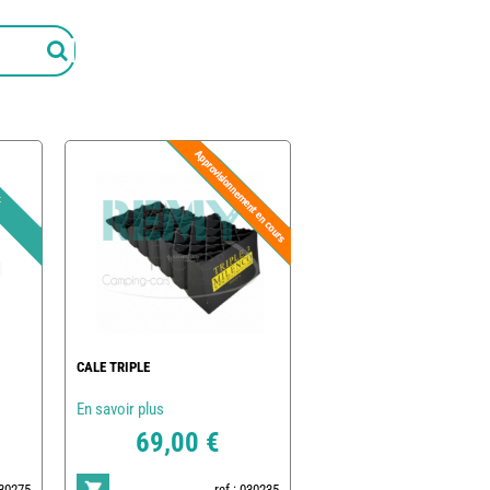
CALE TRIPLE
En savoir plus
69,00 €
030275
ref : 030235