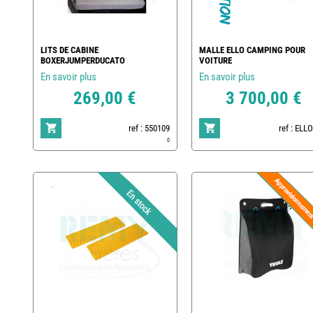
LITS DE CABINE
MALLE ELLO CAMPING POUR
BOXERJUMPERDUCATO
VOITURE
En savoir plus
En savoir plus
269,00 €
3 700,00 €
ref : 550109
ref : EL
0