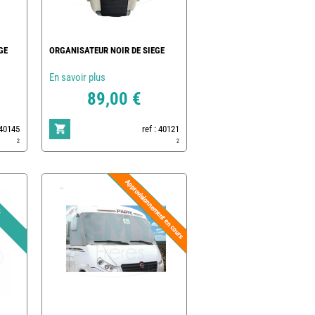
GE
ORGANISATEUR NOIR DE SIEGE
En savoir plus
89,00 €
 40145
ref : 40121
2
2