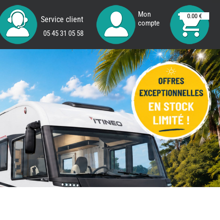
Mon
0.00 €
Service client
compte
05 45 31 05 58