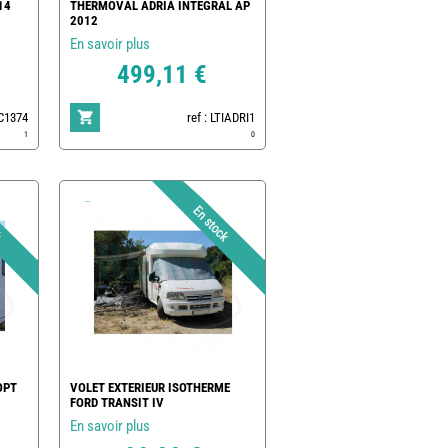
14
THERMOVAL ADRIA INTEGRAL AP
2012
En savoir plus
499,11 €
 C1374
ref : LTIADRI1
1
0
OPT
VOLET EXTERIEUR ISOTHERME
FORD TRANSIT IV
En savoir plus