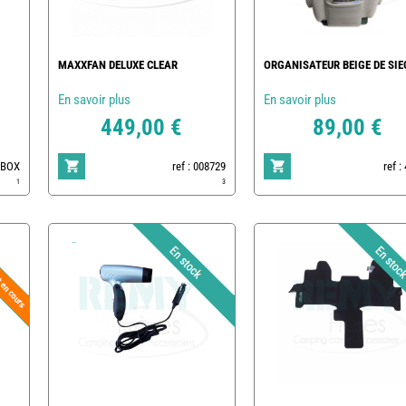
MAXXFAN DELUXE CLEAR
ORGANISATEUR BEIGE DE SIE
En savoir plus
En savoir plus
449,00 €
89,00 €
LOBOX
ref : 008729
ref :
1
3