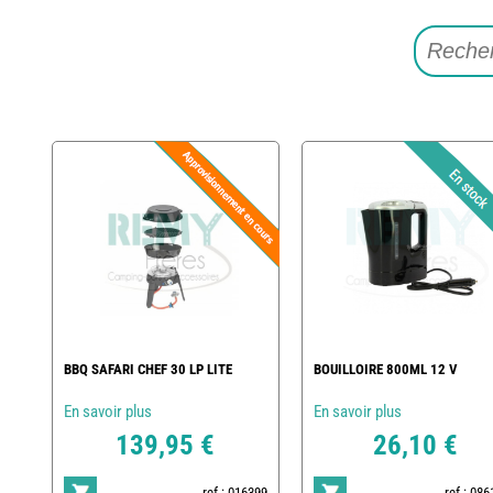
BBQ SAFARI CHEF 30 LP LITE
BOUILLOIRE 800ML 12 V
En savoir plus
En savoir plus
139,95 €
26,10 €
ref : 016399
ref : 08