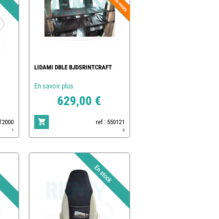
LIDAMI DBLE BJDSRINTCRAFT
En savoir plus
629,00 €
LT2000
ref : 550121
1
0