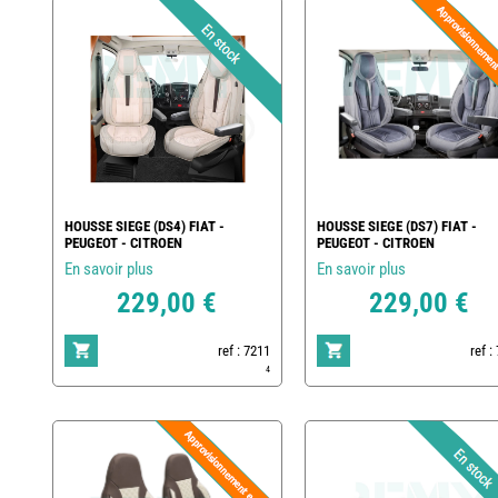
HOUSSE SIEGE (DS4) FIAT -
HOUSSE SIEGE (DS7) FIAT -
PEUGEOT - CITROEN
PEUGEOT - CITROEN
En savoir plus
En savoir plus
229,00 €
229,00 €
ref : 7211
ref :
4