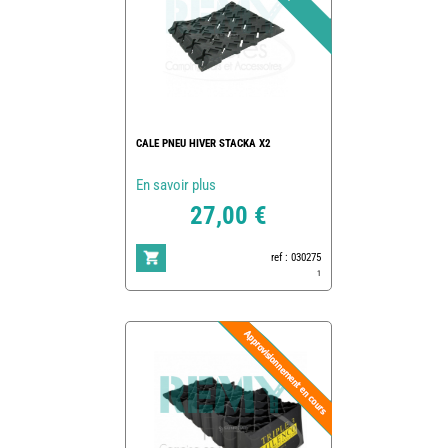
CALE PNEU HIVER STACKA X2
En savoir plus
27,00 €
ref : 030275
1