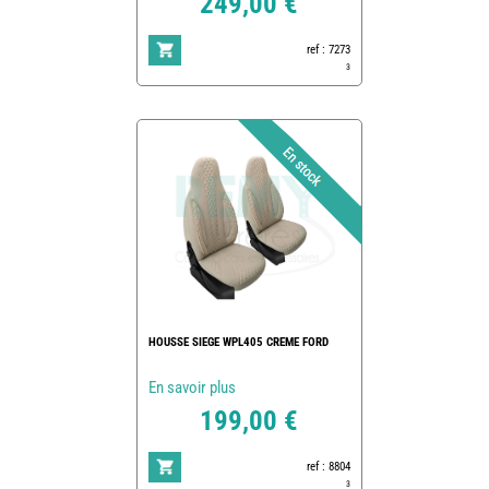
249,00 €
ref : 7273
3
HOUSSE SIEGE WPL405 CREME FORD
En savoir plus
199,00 €
ref : 8804
3