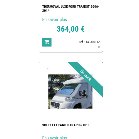
THERMOVAL LUXE FORD TRANSIT 2006-
2014
En savoir plus
364,00 €
ref : 449300112
2
VOLET EXT PANO BJD AP 06 OPT
En savoir plus