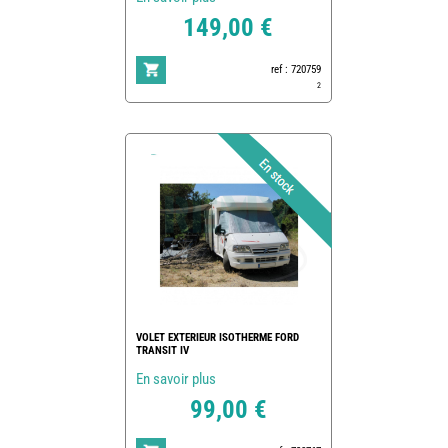
149,00 €
ref : 720759
2
VOLET EXTERIEUR ISOTHERME FORD
TRANSIT IV
En savoir plus
99,00 €