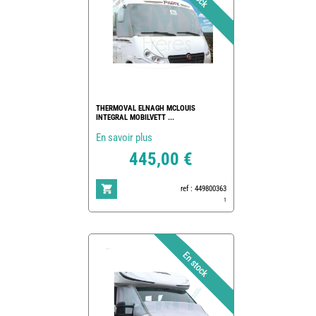
THERMOVAL ELNAGH MCLOUIS
INTEGRAL MOBILVETT ...
En savoir plus
445,00 €
ref : 449800363
1