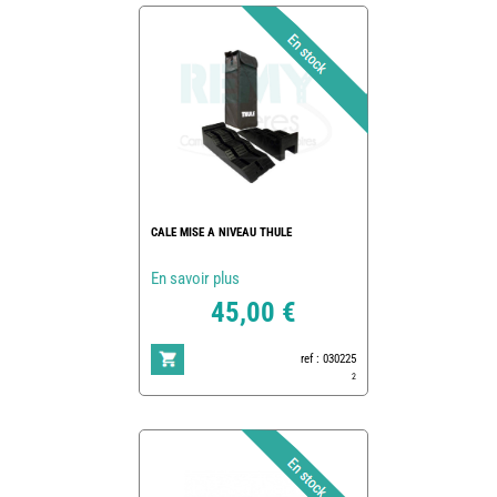
CALE MISE A NIVEAU THULE
En savoir plus
45,00 €
ref : 030225
2