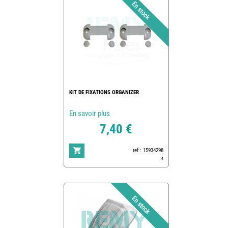
KIT DE FIXATIONS ORGANIZER
En savoir plus
7,40 €
ref : 15934298
4