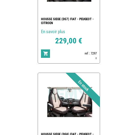
HOUSSE SIEGE (DS7) FIAT - PEUGEOT -
CITROEN
En savoir plus
229,00 €
ref : 7297
0
HOUSSE SIEGE (DS8) FIAT - PEUGEOT -