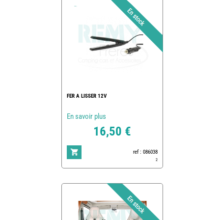
FER A LISSER 12V
En savoir plus
16,50 €
ref : 086038
2