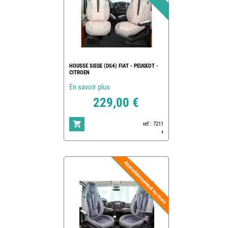
HOUSSE SIEGE (DS4) FIAT - PEUGEOT -
CITROEN
En savoir plus
229,00 €
ref : 7211
4