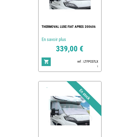
THERMOVAL LUXE FIAT APRES 200606
En savoir plus
339,00 €
ref : LTFPC07LX
1