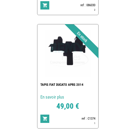
ref : 086030
2
TAPIS FIAT DUCATO APRS 2014
En savoir plus
49,00 €
ref : C1374
1