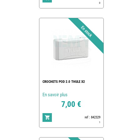
0
CROCHETS POD 2.0 THULE X2
En savoir plus
7,00 €
ref : 842329
1