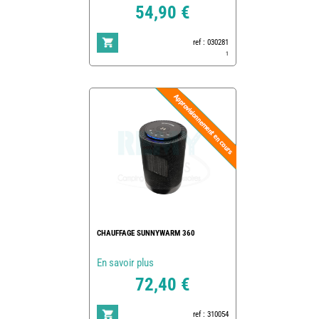
54,90 €
ref : 030281
1
CHAUFFAGE SUNNYWARM 360
En savoir plus
72,40 €
ref : 310054