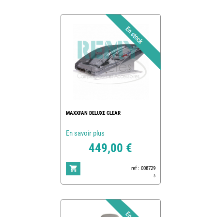
MAXXFAN DELUXE CLEAR
En savoir plus
449,00 €
ref : 008729
3