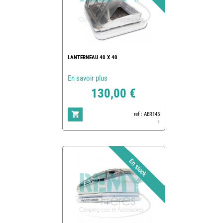
LANTERNEAU 40 X 40
En savoir plus
130,00 €
ref : AER145
1