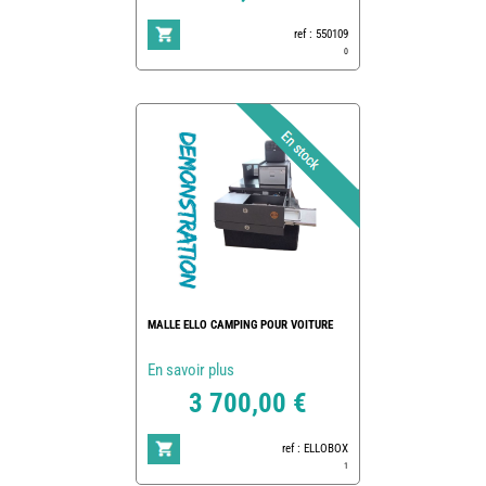
ref : 550109
0
MALLE ELLO CAMPING POUR VOITURE
En savoir plus
3 700,00 €
ref : ELLOBOX
1