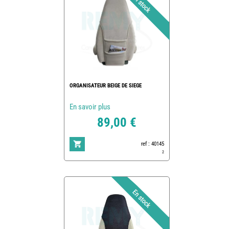
ORGANISATEUR BEIGE DE SIEGE
En savoir plus
89,00 €
ref : 40145
2