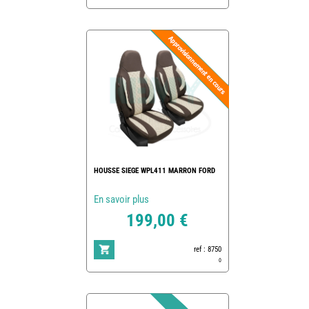
HOUSSE SIEGE WPL411 MARRON FORD
En savoir plus
199,00 €
ref : 8750
0