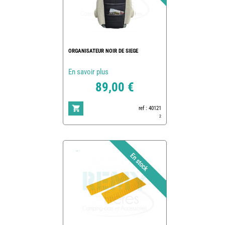
ORGANISATEUR NOIR DE SIEGE
En savoir plus
89,00 €
ref : 40121
2