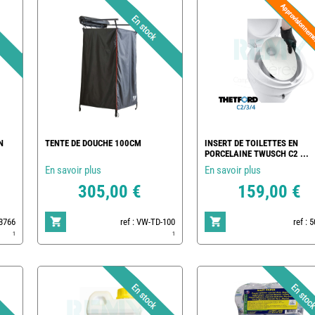
N
TENTE DE DOUCHE 100CM
INSERT DE TOILETTES EN
PORCELAINE TWUSCH C2 ...
En savoir plus
En savoir plus
305,00 €
159,00 €
83766
ref : VW-TD-100
ref : 
1
1