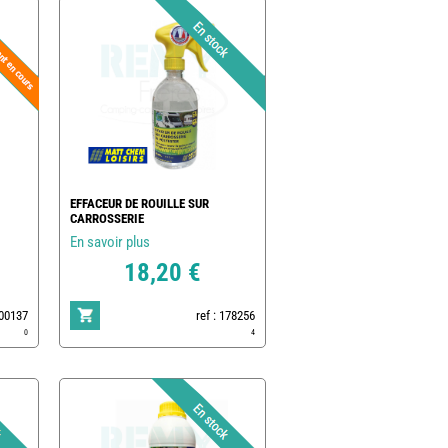
EFFACEUR DE ROUILLE SUR
CARROSSERIE
En savoir plus
18,20 €
500137
ref : 178256
0
4