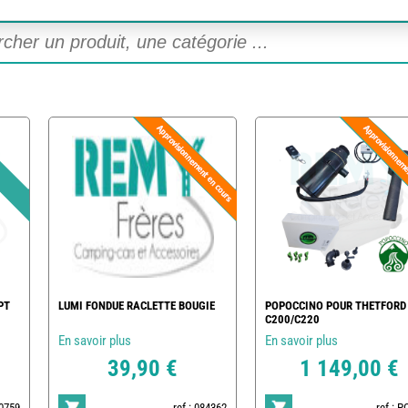
PT
LUMI FONDUE RACLETTE BOUGIE
POPOCCINO POUR THETFORD
C200/C220
En savoir plus
En savoir plus
39,90 €
1 149,00 €
20759
ref : 084362
ref : 