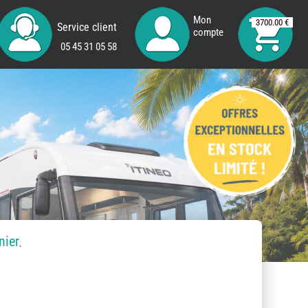
Mon
3700.00 €
Service client
compte
05 45 31 05 58
nier
.