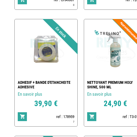
0
ADHESIF + BANDE D'ETANCHEITE
NETTOYANT PREMIUM HOLY
ADHESIVE
SHINE, 500 ML
En savoir plus
En savoir plus
39,90 €
24,90 €
ref : 178959
ref : T3-
7