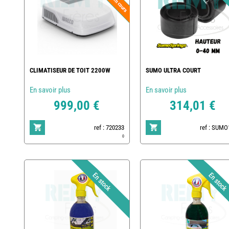
CLIMATISEUR DE TOIT 2200W
SUMO ULTRA COURT
En savoir plus
En savoir plus
999,00 €
314,01 €
ref : 720233
ref : SUMO
0