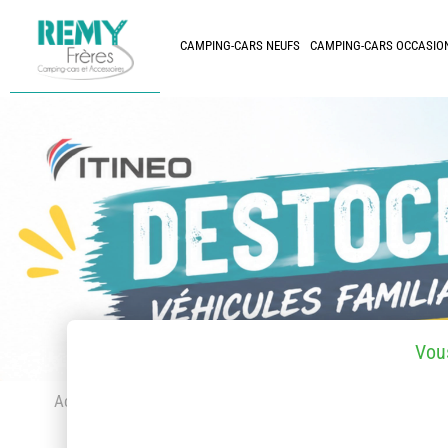
CAMPING-CARS NEUFS
CAMPING-CARS OCCASIO
Vou
Accueil
> Accessoires et pièces détachées