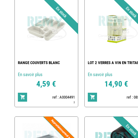
RANGE COUVERTS BLANC
LOT 2 VERRES A VIN EN TRITA
En savoir plus
En savoir plus
4,59 €
14,90 €
ref : A0004491
ref : 0
2