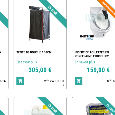
N
TENTE DE DOUCHE 100CM
INSERT DE TOILETTES EN
PORCELAINE TWUSCH C2 ...
En savoir plus
En savoir plus
305,00 €
159,00 €
83766
ref : VW-TD-100
ref : 
1
1