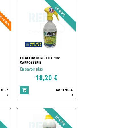
EFFACEUR DE ROUILLE SUR
CARROSSERIE
En savoir plus
18,20 €
500137
ref : 178256
0
4