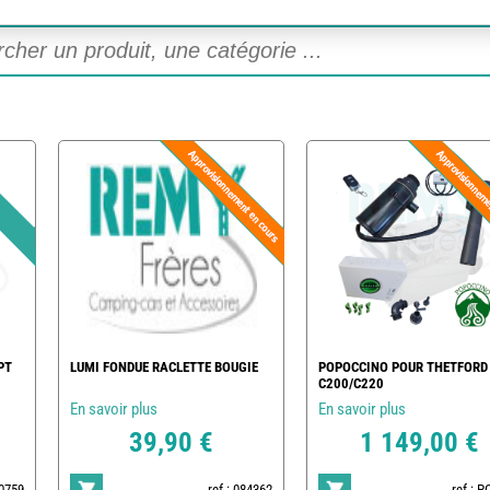
PT
LUMI FONDUE RACLETTE BOUGIE
POPOCCINO POUR THETFORD
C200/C220
En savoir plus
En savoir plus
39,90 €
1 149,00 €
20759
ref : 084362
ref : 