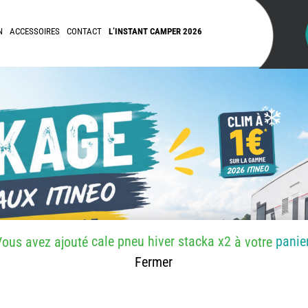
N
ACCESSOIRES
CONTACT
L’INSTANT CAMPER 2026
cale pneu hiver stacka x2
panie
Vous avez ajouté
à votre
Fermer