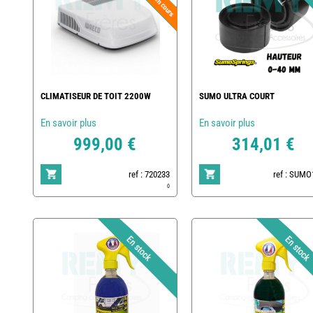
CLIMATISEUR DE TOIT 2200W
SUMO ULTRA COURT
En savoir plus
En savoir plus
999,00 €
314,01 €
ref : 720233
ref : SUMO
0