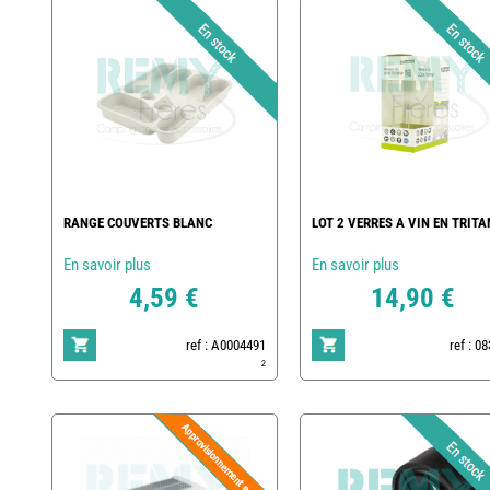
RANGE COUVERTS BLANC
LOT 2 VERRES A VIN EN TRITA
En savoir plus
En savoir plus
4,59 €
14,90 €
ref : A0004491
ref : 0
2