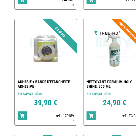
0
ADHESIF + BANDE D'ETANCHEITE
NETTOYANT PREMIUM HOLY
ADHESIVE
SHINE, 500 ML
En savoir plus
En savoir plus
39,90 €
24,90 €
ref : 178959
ref : T3-
7