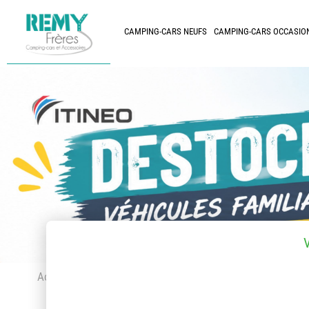
CAMPING-CARS NEUFS
CAMPING-CARS OCCASIO
Accueil
> Accessoires et pièces détachées