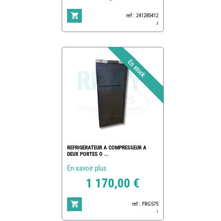
ref : 241280412
3
REFRIGERATEUR A COMPRESSEUR A
DEUX PORTES O ...
En savoir plus
1 170,00 €
ref : FRG575
1