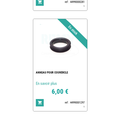
ref : 44990000281
1
ANNEAU POUR COUVERCLE
En savoir plus
6,00 €
ref : 44990001297
1