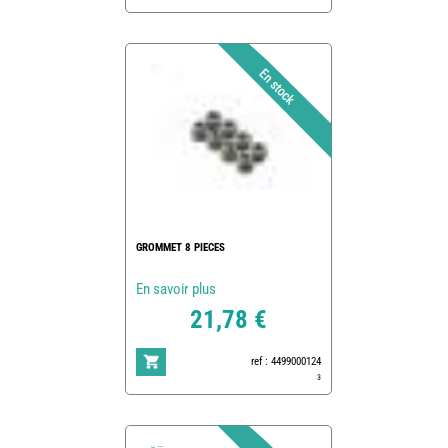
GROMMET 8 PIECES
En savoir plus
21,78 €
ref : 4499000124
3