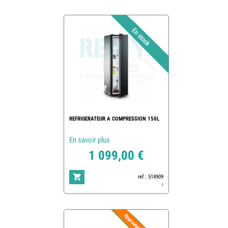
REFRIGERATEUR A COMPRESSION 150L
En savoir plus
1 099,00 €
ref : 514909
1