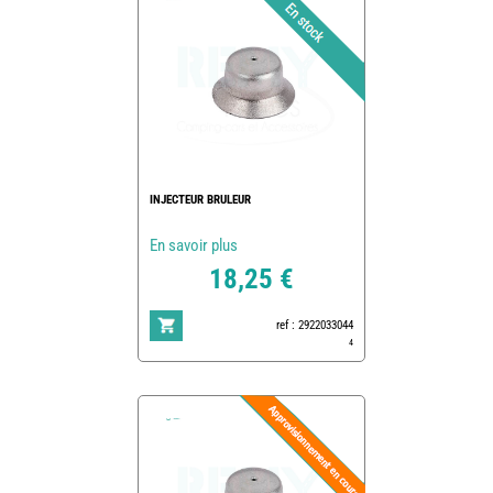
INJECTEUR BRULEUR
En savoir plus
18,25 €
ref : 2922033044
4