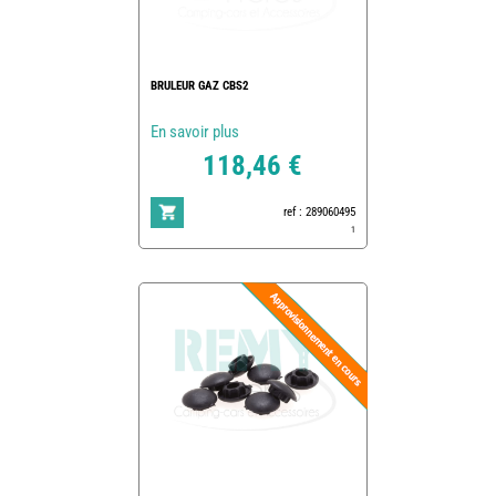
BRULEUR GAZ CBS2
En savoir plus
118,46 €
ref : 289060495
1