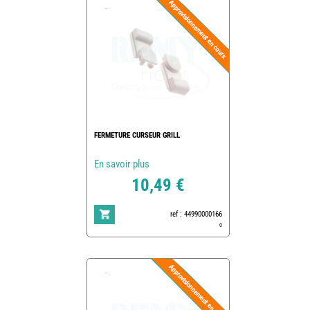
FERMETURE CURSEUR GRILL
En savoir plus
10,49 €
ref : 44990000166
0