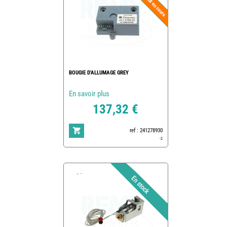
BOUGIE D'ALLUMAGE GREY
En savoir plus
137,32 €
ref : 241278930
-2