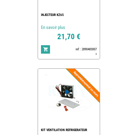
INJECTEUR KZ65
En savoir plus
21,70 €
ref : 2890483007
3
KIT VENTILATION REFRIGERATEUR