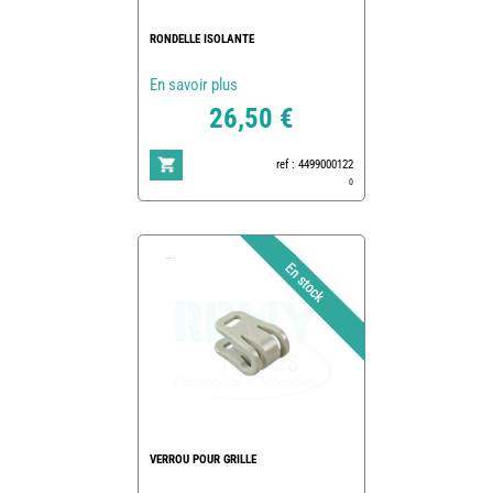
RONDELLE ISOLANTE
En savoir plus
26,50 €
ref : 4499000122
0
VERROU POUR GRILLE