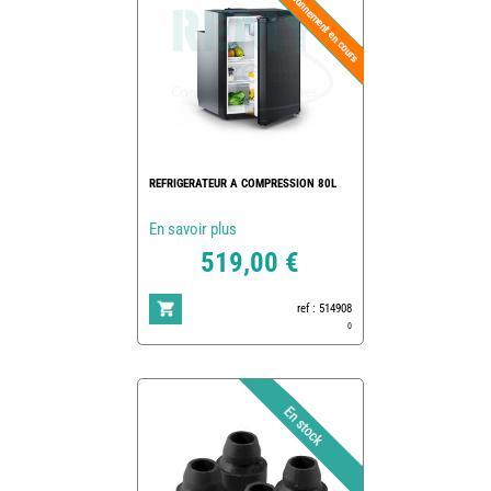
REFRIGERATEUR A COMPRESSION 80L
En savoir plus
519,00 €
ref : 514908
0