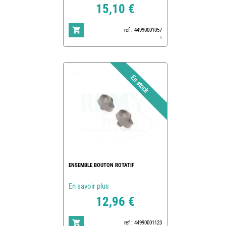
15,10 €
ref : 44990001057
1
ENSEMBLE BOUTON ROTATIF
En savoir plus
12,96 €
ref : 44990001123