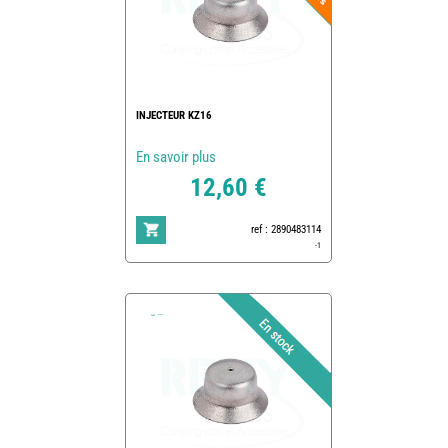
INJECTEUR KZ16
En savoir plus
12,60 €
ref : 2890483114
-1