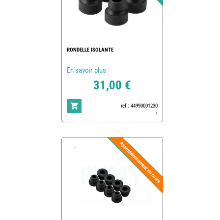
RONDELLE ISOLANTE
En savoir plus
31,00 €
ref : 44990001230
1