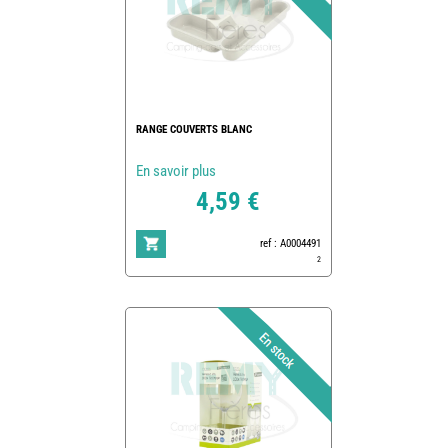
RANGE COUVERTS BLANC
En savoir plus
4,59 €
ref : A0004491
2