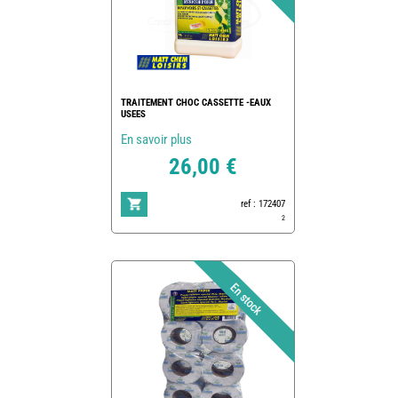
TRAITEMENT CHOC CASSETTE -EAUX
USEES
En savoir plus
26,00 €
ref : 172407
2