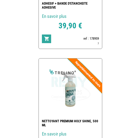
ADHESIF + BANDE D'ETANCHEITE
ADHESIVE
En savoir plus
39,90 €
ref : 178959
7
NETTOYANT PREMIUM HOLY SHINE, 500
ML
En savoir plus