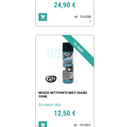
24,90 €
ref : T3-01200
0
MOUSSE NETTOYANTE MULTI USAGES
500ML
En savoir plus
12,50 €
ref : TE110311