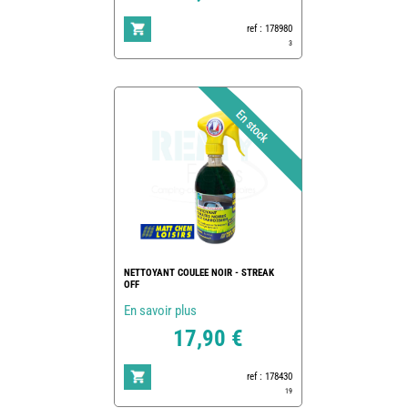
ref : 178980
3
NETTOYANT COULEE NOIR - STREAK
OFF
En savoir plus
17,90 €
ref : 178430
19