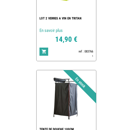
LOT 2 VERRES A VIN EN TRITAN
En savoir plus
14,90 €
ref : 083766
1
TENTE DE DOUCHE 100CM