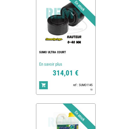
SUMO ULTRA COURT
En savoir plus
314,01 €
ref : SUMO1145
10