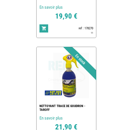
En savoir plus
19,90 €
ref : 178270
11
NETTOYANT TRACE DE GOUDRON -
TAROFF
En savoir plus
21,90 €