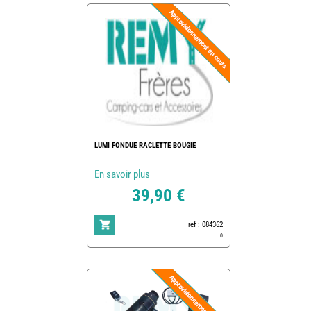
LUMI FONDUE RACLETTE BOUGIE
En savoir plus
39,90 €
ref : 084362
0