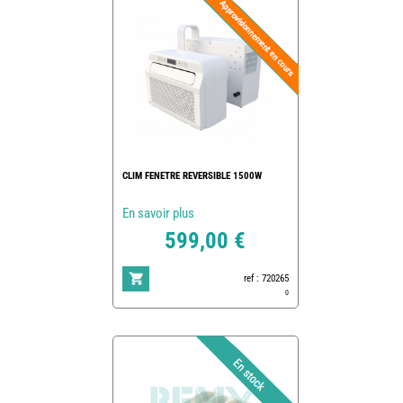
CLIM FENETRE REVERSIBLE 1500W
En savoir plus
599,00 €
ref : 720265
0