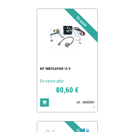
KIT VENTILATION 12 V
En savoir plus
80,60 €
ref : A0000501
1