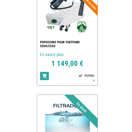
POPOCCINO POUR THETFORD
C200/C220
En savoir plus
1 149,00 €
ref : POP001
0