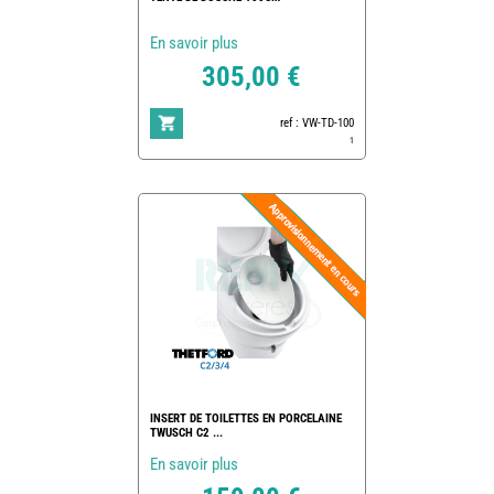
En savoir plus
305,00 €
ref : VW-TD-100
1
INSERT DE TOILETTES EN PORCELAINE
TWUSCH C2 ...
En savoir plus