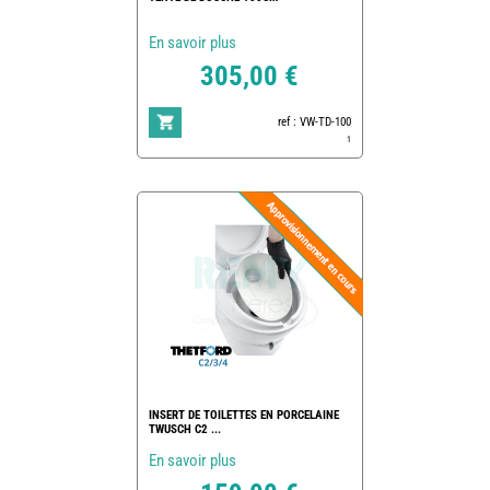
En savoir plus
305,00 €
ref : VW-TD-100
1
INSERT DE TOILETTES EN PORCELAINE
TWUSCH C2 ...
En savoir plus