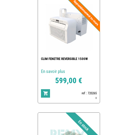
CLIM FENETRE REVERSIBLE 1500W
En savoir plus
599,00 €
ref : 720265
0