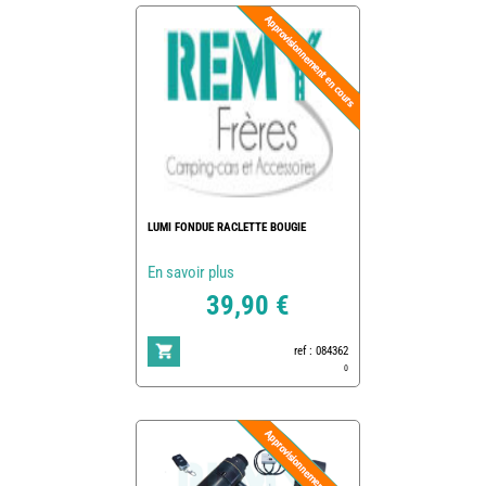
LUMI FONDUE RACLETTE BOUGIE
En savoir plus
39,90 €
ref : 084362
0