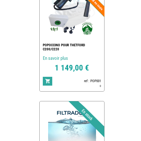
POPOCCINO POUR THETFORD
C200/C220
En savoir plus
1 149,00 €
ref : POP001
0