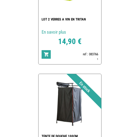
LOT 2 VERRES A VIN EN TRITAN
En savoir plus
14,90 €
ref : 083766
1
TENTE DE DOUCHE 100CM