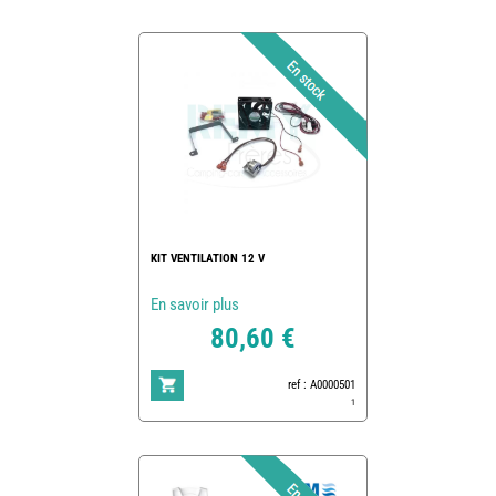
KIT VENTILATION 12 V
En savoir plus
80,60 €
ref : A0000501
1