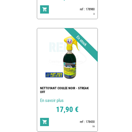
ref : 178980
3
NETTOYANT COULEE NOIR - STREAK
OFF
En savoir plus
17,90 €
ref : 178430
19