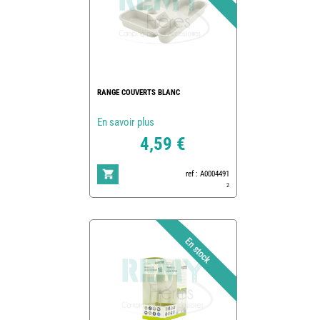
RANGE COUVERTS BLANC
En savoir plus
4,59 €
ref : A0004491
2