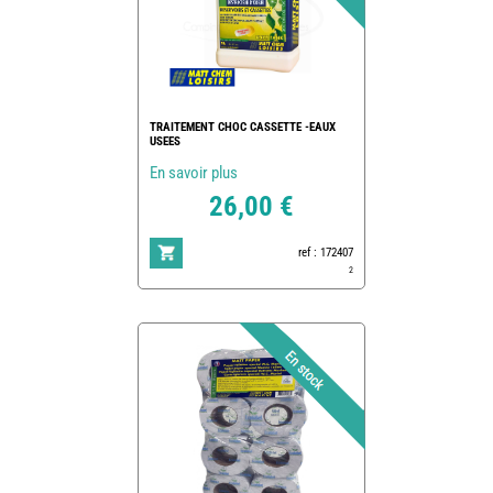
TRAITEMENT CHOC CASSETTE -EAUX
USEES
En savoir plus
26,00 €
ref : 172407
2