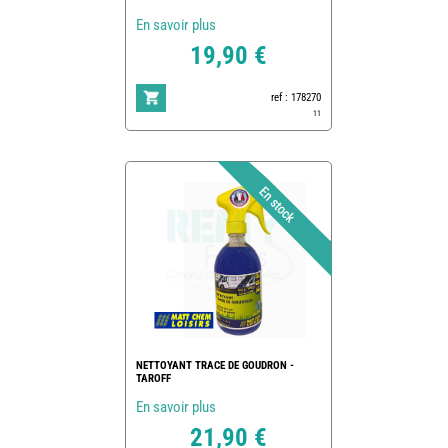
En savoir plus
19,90 €
ref : 178270
11
NETTOYANT TRACE DE GOUDRON -
TAROFF
En savoir plus
21,90 €