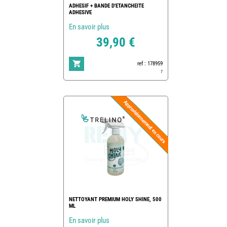
ADHESIF + BANDE D'ETANCHEITE
ADHESIVE
En savoir plus
39,90 €
ref : 178959
7
NETTOYANT PREMIUM HOLY SHINE, 500
ML
En savoir plus