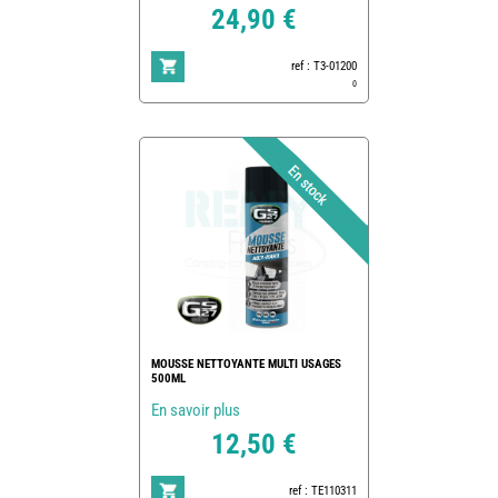
24,90 €
ref : T3-01200
0
MOUSSE NETTOYANTE MULTI USAGES
500ML
En savoir plus
12,50 €
ref : TE110311