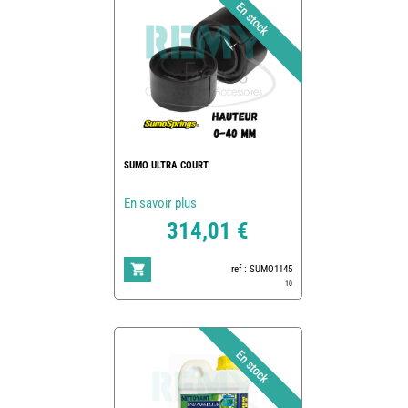
SUMO ULTRA COURT
En savoir plus
314,01 €
ref : SUMO1145
10