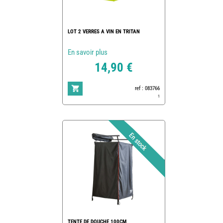
LOT 2 VERRES A VIN EN TRITAN
En savoir plus
14,90 €
ref : 083766
1
TENTE DE DOUCHE 100CM