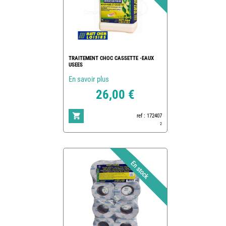
TRAITEMENT CHOC CASSETTE -EAUX
USEES
En savoir plus
26,00 €
ref : 172407
2