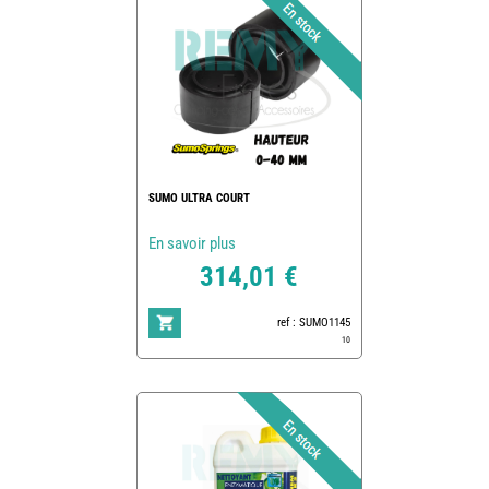
SUMO ULTRA COURT
En savoir plus
314,01 €
ref : SUMO1145
10