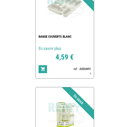
RANGE COUVERTS BLANC
En savoir plus
4,59 €
ref : A0004491
2