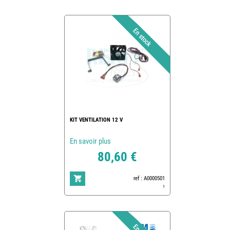
KIT VENTILATION 12 V
En savoir plus
80,60 €
ref : A0000501
1