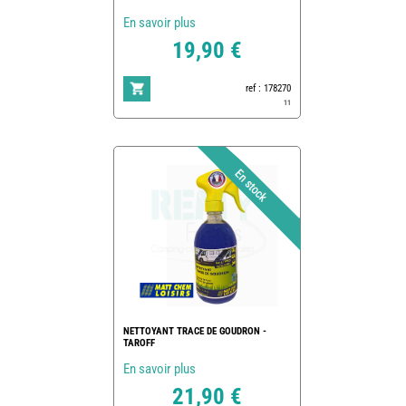
En savoir plus
19,90 €
ref : 178270
11
NETTOYANT TRACE DE GOUDRON -
TAROFF
En savoir plus
21,90 €