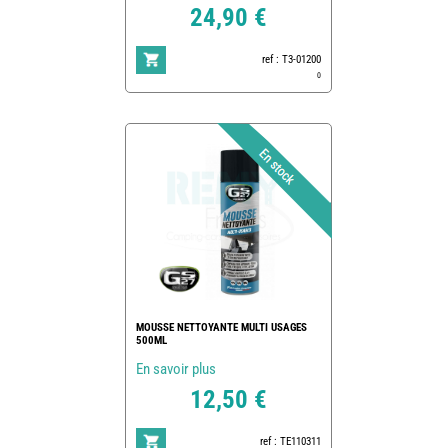
24,90 €
ref : T3-01200
0
MOUSSE NETTOYANTE MULTI USAGES
500ML
En savoir plus
12,50 €
ref : TE110311