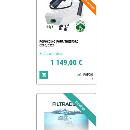
POPOCCINO POUR THETFORD
C200/C220
En savoir plus
1 149,00 €
ref : POP001
0