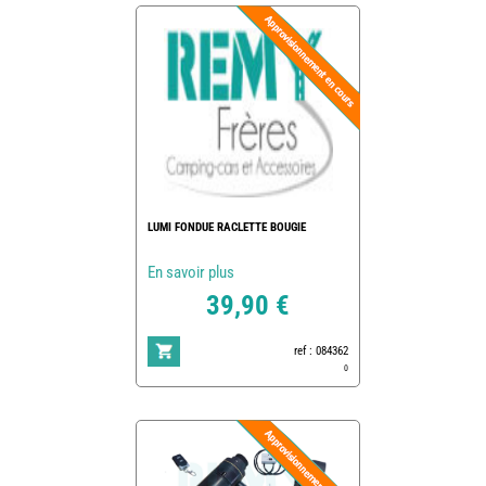
LUMI FONDUE RACLETTE BOUGIE
En savoir plus
39,90 €
ref : 084362
0