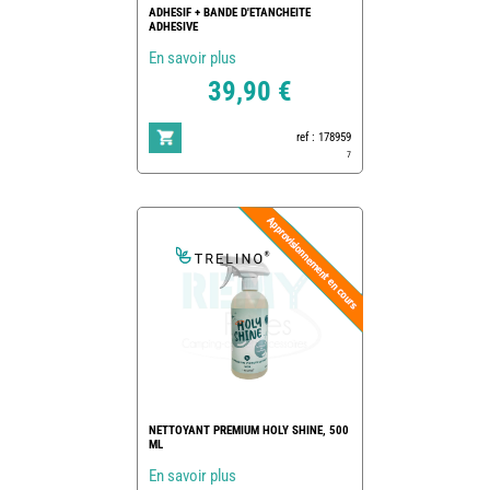
ADHESIF + BANDE D'ETANCHEITE
ADHESIVE
En savoir plus
39,90 €
ref : 178959
7
NETTOYANT PREMIUM HOLY SHINE, 500
ML
En savoir plus