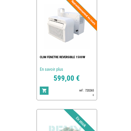
CLIM FENETRE REVERSIBLE 1500W
En savoir plus
599,00 €
ref : 720265
0