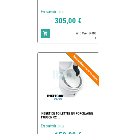
En savoir plus
305,00 €
ref : VW-TD-100
1
INSERT DE TOILETTES EN PORCELAINE
TWUSCH C2 ...
En savoir plus