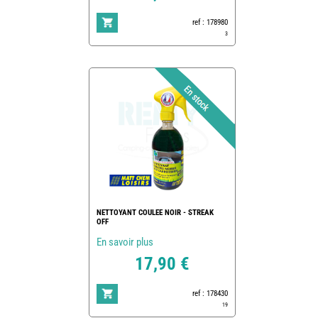
ref : 178980
3
NETTOYANT COULEE NOIR - STREAK
OFF
En savoir plus
17,90 €
ref : 178430
19