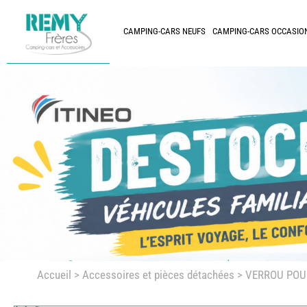
CAMPING-CARS NEUFS
CAMPING-CARS OCCASIO
Accueil
>
Accessoires et pièces détachées >
VERROU POUR