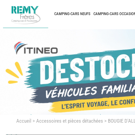
CAMPING-CARS NEUFS
CAMPING-CARS OCCASIO
Accueil
>
Accessoires et pièces détachées >
BOUGIE D'AL