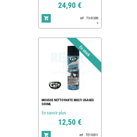
24,90 €
ref : T3-01200
0
MOUSSE NETTOYANTE MULTI USAGES
500ML
En savoir plus
12,50 €
ref : TE110311