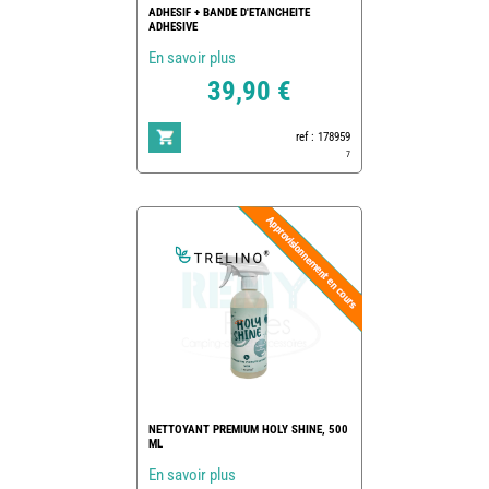
ADHESIF + BANDE D'ETANCHEITE
ADHESIVE
En savoir plus
39,90 €
ref : 178959
7
NETTOYANT PREMIUM HOLY SHINE, 500
ML
En savoir plus