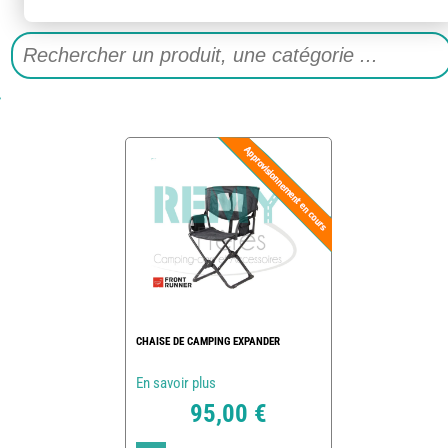
CHAISE DE CAMPING EXPANDER
En savoir plus
95,00 €