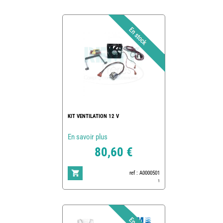
KIT VENTILATION 12 V
En savoir plus
80,60 €
ref : A0000501
1