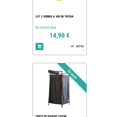
LOT 2 VERRES A VIN EN TRITAN
En savoir plus
14,90 €
ref : 083766
1
TENTE DE DOUCHE 100CM