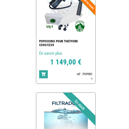
POPOCCINO POUR THETFORD
C200/C220
En savoir plus
1 149,00 €
ref : POP001
0