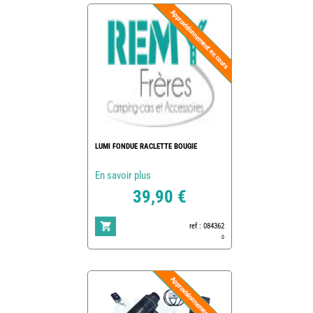
LUMI FONDUE RACLETTE BOUGIE
En savoir plus
39,90 €
ref : 084362
0