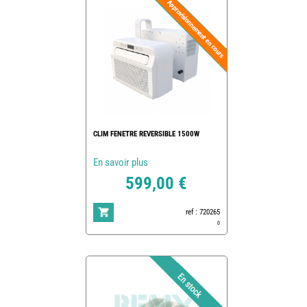
CLIM FENETRE REVERSIBLE 1500W
En savoir plus
599,00 €
ref : 720265
0