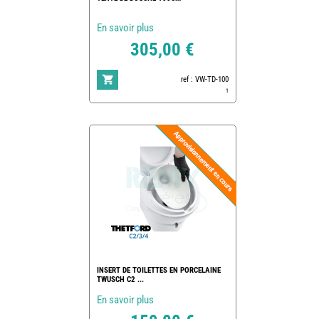
En savoir plus
305,00 €
ref : VW-TD-100
1
INSERT DE TOILETTES EN PORCELAINE
TWUSCH C2 ...
En savoir plus