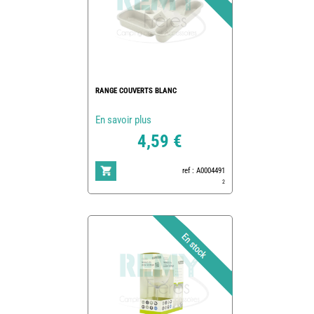
RANGE COUVERTS BLANC
En savoir plus
4,59 €
ref : A0004491
2