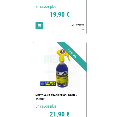
En savoir plus
19,90 €
ref : 178270
11
NETTOYANT TRACE DE GOUDRON -
TAROFF
En savoir plus
21,90 €