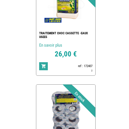
TRAITEMENT CHOC CASSETTE -EAUX
USEES
En savoir plus
26,00 €
ref : 172407
2