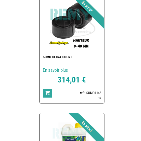
SUMO ULTRA COURT
En savoir plus
314,01 €
ref : SUMO1145
10