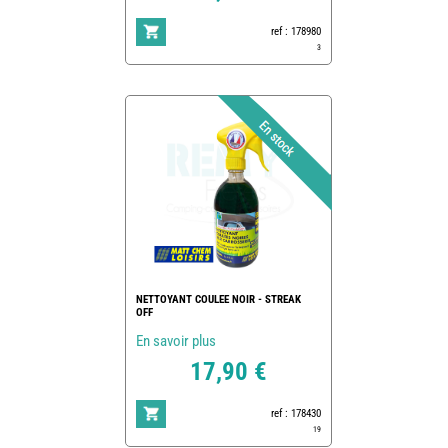
ref : 178980
3
NETTOYANT COULEE NOIR - STREAK
OFF
En savoir plus
17,90 €
ref : 178430
19