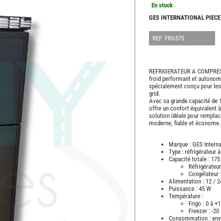
En stock
GES INTERNATIONAL PIECE
REF: FRG575
REFRIGERATEUR A COMPRESS
froid performant et autonom
spécialement conçu pour les 
grid.
Avec sa grande capacité de 1
offre un confort équivalent 
solution idéale pour remplac
moderne, fiable et économe.
Marque : GES Interna
Type : réfrigérateur
Capacité totale : 175
Réfrigérateur
Congélateur :
Alimentation : 12 / 
Puissance : 45 W
Température :
Frigo : 0 à +
Freezer : -20
Consommation : env.