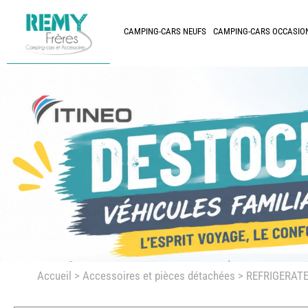
CAMPING-CARS NEUFS
CAMPING-CARS OCCASIO
Accueil
>
Accessoires et pièces détachées >
REFRIGERATE