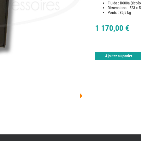
Fluide : R600a (écol
Dimensions : 523 x 
Poids : 35,5 kg
1 170,00 €
Ajouter au panier