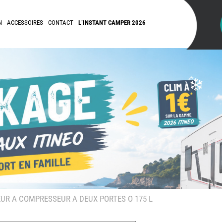
N
ACCESSOIRES
CONTACT
L’INSTANT CAMPER 2026
UR A COMPRESSEUR A DEUX PORTES O 175 L