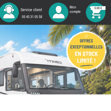
Mon
0.00 €
Service client
compte
05 45 31 05 58
REMY
FRERES