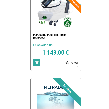
POPOCCINO POUR THETFORD
C200/C220
En savoir plus
1 149,00 €
ref : POP001
0