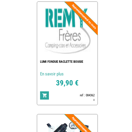
LUMI FONDUE RACLETTE BOUGIE
En savoir plus
39,90 €
ref : 084362
0