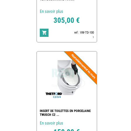
En savoir plus
305,00 €
ref : VW-TD-100
1
INSERT DE TOILETTES EN PORCELAINE
TWUSCH C2 ...
En savoir plus