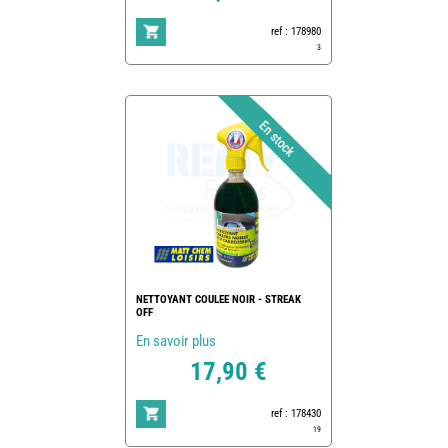
ref : 178980
3
NETTOYANT COULEE NOIR - STREAK
OFF
En savoir plus
17,90 €
ref : 178430
19