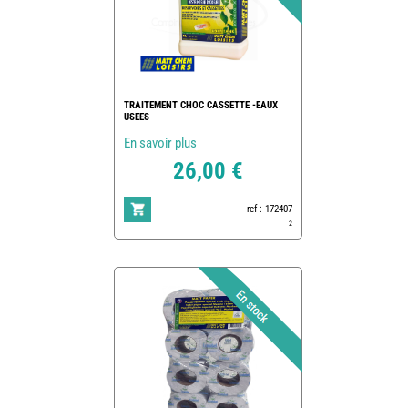
TRAITEMENT CHOC CASSETTE -EAUX
USEES
En savoir plus
26,00 €
ref : 172407
2