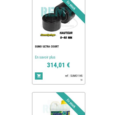
SUMO ULTRA COURT
En savoir plus
314,01 €
ref : SUMO1145
10