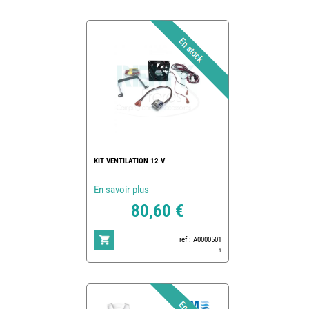
KIT VENTILATION 12 V
En savoir plus
80,60 €
ref : A0000501
1