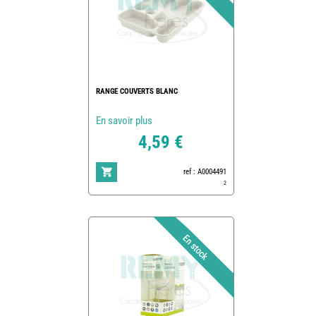
RANGE COUVERTS BLANC
En savoir plus
4,59 €
ref : A0004491
2