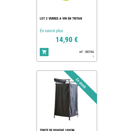
LOT 2 VERRES A VIN EN TRITAN
En savoir plus
14,90 €
ref : 083766
1
TENTE DE DOUCHE 100CM