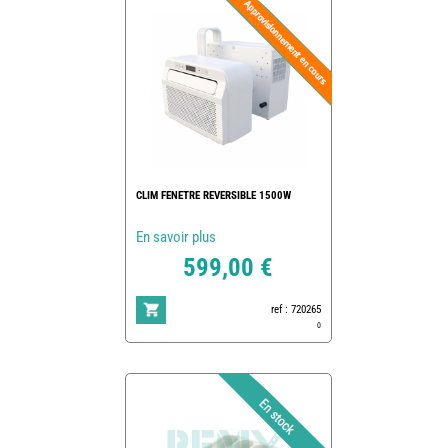
CLIM FENETRE REVERSIBLE 1500W
En savoir plus
599,00 €
ref : 720265
0