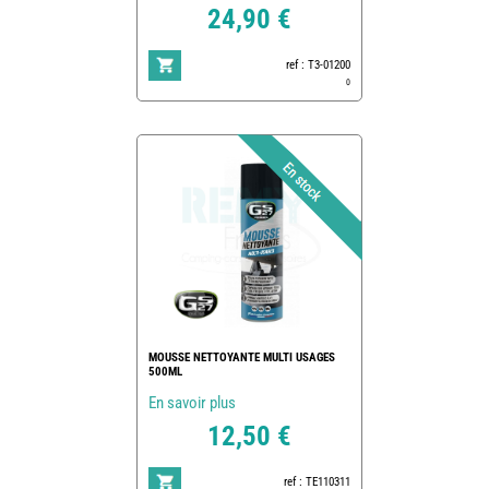
24,90 €
ref : T3-01200
0
MOUSSE NETTOYANTE MULTI USAGES
500ML
En savoir plus
12,50 €
ref : TE110311