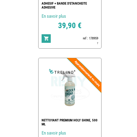
ADHESIF + BANDE D'ETANCHEITE
ADHESIVE
En savoir plus
39,90 €
ref : 178959
7
NETTOYANT PREMIUM HOLY SHINE, 500
ML
En savoir plus