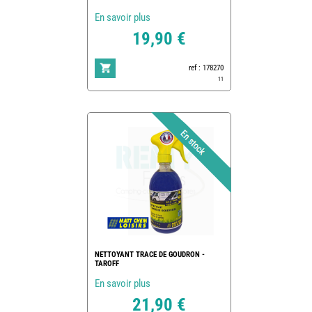
En savoir plus
19,90 €
ref : 178270
11
NETTOYANT TRACE DE GOUDRON -
TAROFF
En savoir plus
21,90 €