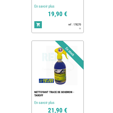
En savoir plus
19,90 €
ref : 178270
11
NETTOYANT TRACE DE GOUDRON -
TAROFF
En savoir plus
21,90 €