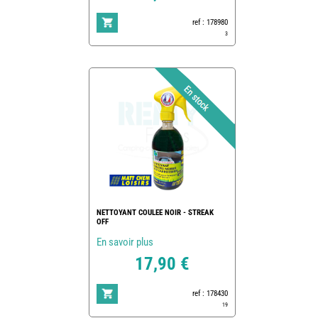
ref : 178980
3
NETTOYANT COULEE NOIR - STREAK
OFF
En savoir plus
17,90 €
ref : 178430
19