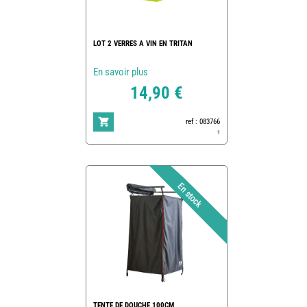
LOT 2 VERRES A VIN EN TRITAN
En savoir plus
14,90 €
ref : 083766
1
TENTE DE DOUCHE 100CM