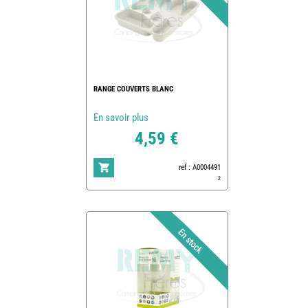
RANGE COUVERTS BLANC
En savoir plus
4,59 €
ref : A0004491
2