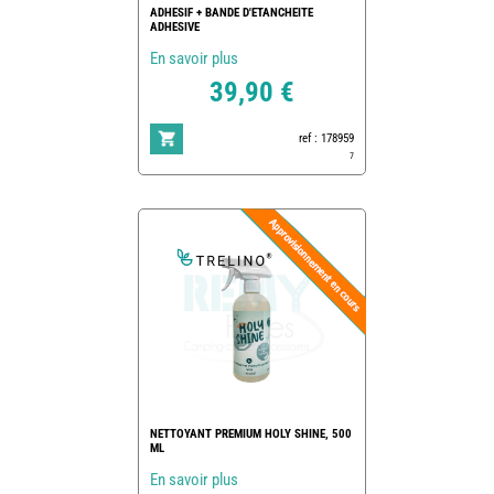
ADHESIF + BANDE D'ETANCHEITE
ADHESIVE
En savoir plus
39,90 €
ref : 178959
7
NETTOYANT PREMIUM HOLY SHINE, 500
ML
En savoir plus