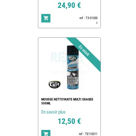
24,90 €
ref : T3-01200
0
MOUSSE NETTOYANTE MULTI USAGES
500ML
En savoir plus
12,50 €
ref : TE110311