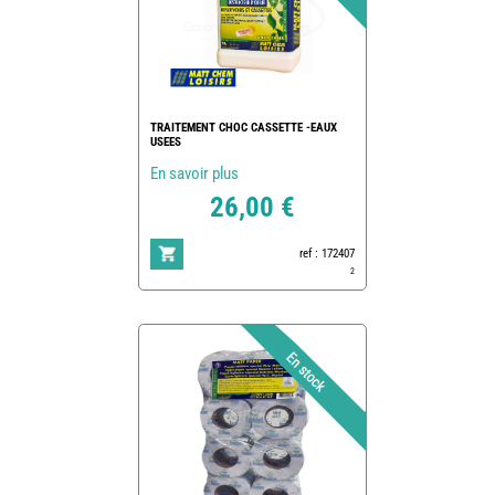
TRAITEMENT CHOC CASSETTE -EAUX
USEES
En savoir plus
26,00 €
ref : 172407
2