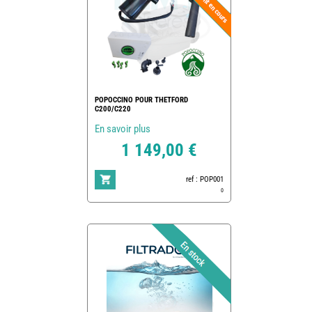
POPOCCINO POUR THETFORD
C200/C220
En savoir plus
1 149,00 €
ref : POP001
0