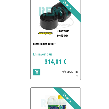
SUMO ULTRA COURT
En savoir plus
314,01 €
ref : SUMO1145
10