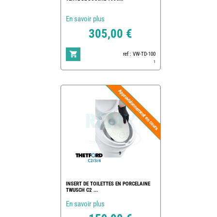
En savoir plus
305,00 €
ref : VW-TD-100
1
INSERT DE TOILETTES EN PORCELAINE
TWUSCH C2 ...
En savoir plus