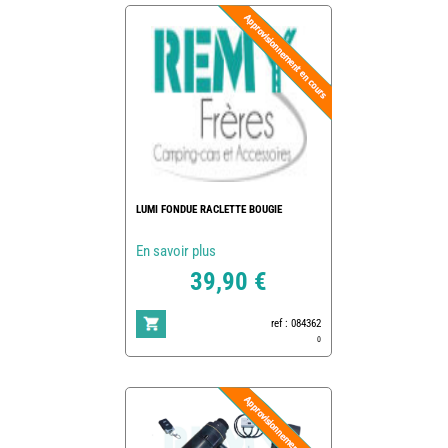
LUMI FONDUE RACLETTE BOUGIE
En savoir plus
39,90 €
ref : 084362
0