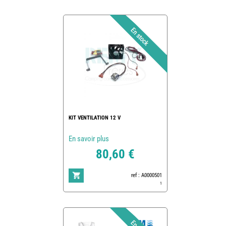
KIT VENTILATION 12 V
En savoir plus
80,60 €
ref : A0000501
1