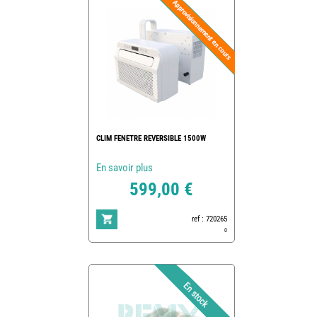
CLIM FENETRE REVERSIBLE 1500W
En savoir plus
599,00 €
ref : 720265
0