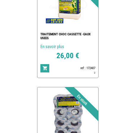
TRAITEMENT CHOC CASSETTE -EAUX
USEES
En savoir plus
26,00 €
ref : 172407
2