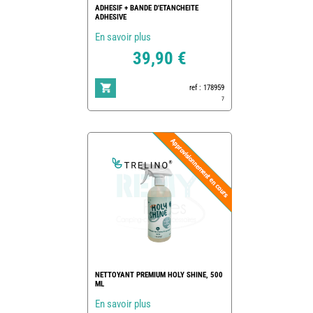
ADHESIF + BANDE D'ETANCHEITE
ADHESIVE
En savoir plus
39,90 €
ref : 178959
7
NETTOYANT PREMIUM HOLY SHINE, 500
ML
En savoir plus