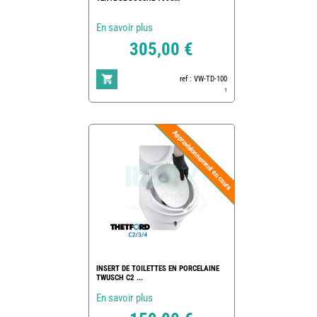
En savoir plus
305,00 €
ref : VW-TD-100
1
INSERT DE TOILETTES EN PORCELAINE
TWUSCH C2 ...
En savoir plus