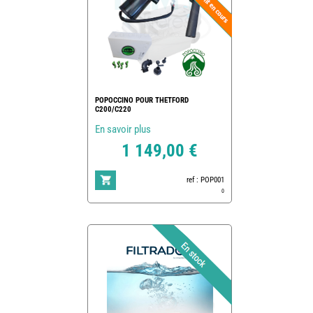
POPOCCINO POUR THETFORD
C200/C220
En savoir plus
1 149,00 €
ref : POP001
0