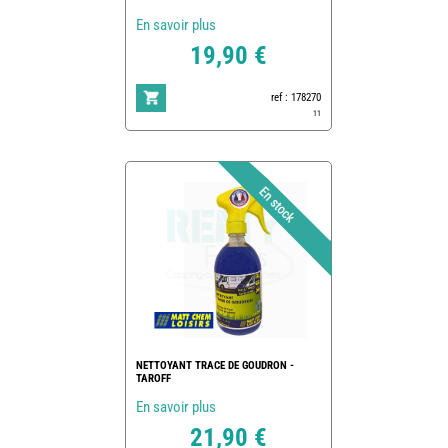
En savoir plus
19,90 €
ref : 178270
11
NETTOYANT TRACE DE GOUDRON -
TAROFF
En savoir plus
21,90 €