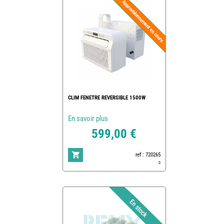
CLIM FENETRE REVERSIBLE 1500W
En savoir plus
599,00 €
ref : 720265
0