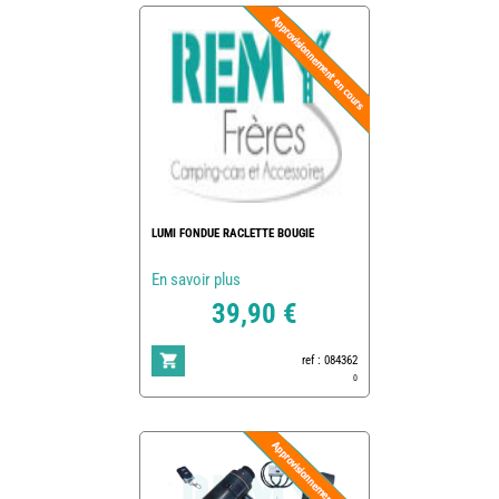
LUMI FONDUE RACLETTE BOUGIE
En savoir plus
39,90 €
ref : 084362
0