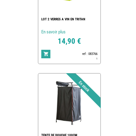
LOT 2 VERRES A VIN EN TRITAN
En savoir plus
14,90 €
ref : 083766
1
TENTE DE DOUCHE 100CM