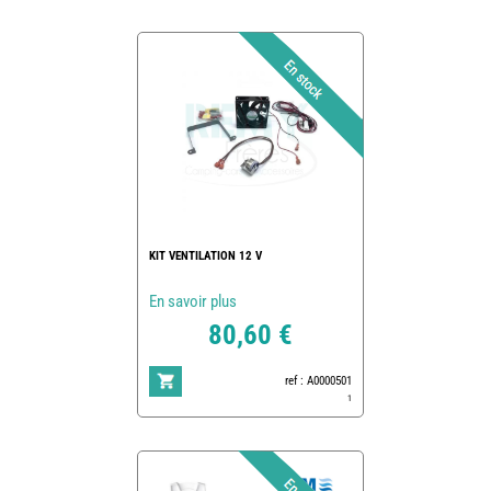
KIT VENTILATION 12 V
En savoir plus
80,60 €
ref : A0000501
1