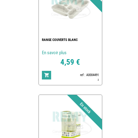
RANGE COUVERTS BLANC
En savoir plus
4,59 €
ref : A0004491
2