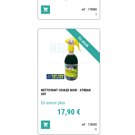
ref : 178980
3
NETTOYANT COULEE NOIR - STREAK
OFF
En savoir plus
17,90 €
ref : 178430
19