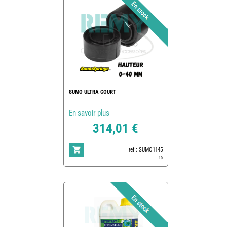
SUMO ULTRA COURT
En savoir plus
314,01 €
ref : SUMO1145
10