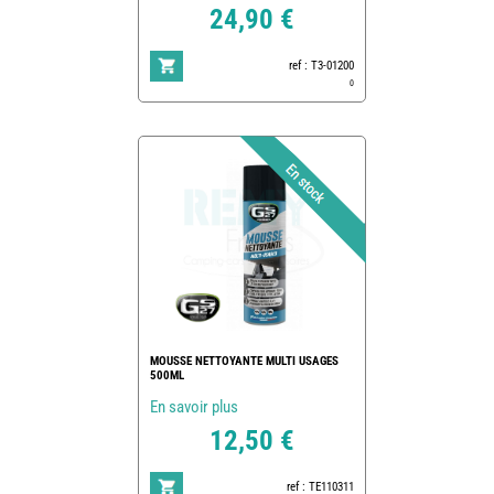
24,90 €
ref : T3-01200
0
MOUSSE NETTOYANTE MULTI USAGES
500ML
En savoir plus
12,50 €
ref : TE110311