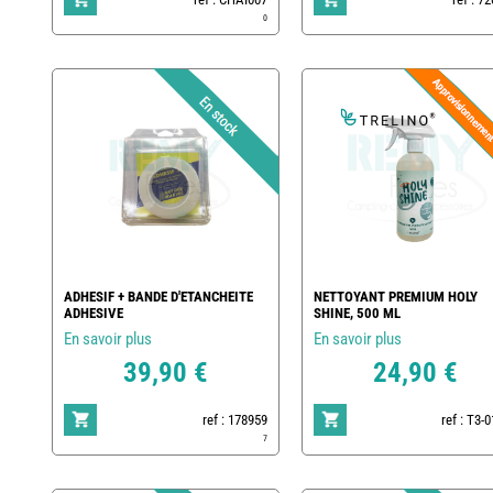
0
ADHESIF + BANDE D'ETANCHEITE
NETTOYANT PREMIUM HOLY
ADHESIVE
SHINE, 500 ML
En savoir plus
En savoir plus
39,90 €
24,90 €
ref : 178959
ref : T3-
7