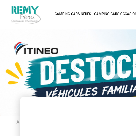
CAMPING-CARS NEUFS
CAMPING-CARS OCCASIO
Accueil
> Accessoires et pièces détachées