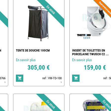
N
TENTE DE DOUCHE 100CM
INSERT DE TOILETTES EN
PORCELAINE TWUSCH C2 ...
En savoir plus
En savoir plus
305,00 €
159,00 €
83766
ref : VW-TD-100
ref : 
1
1