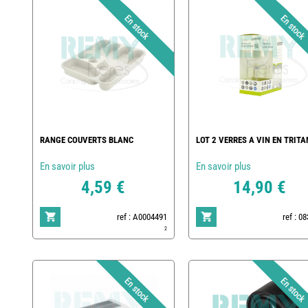
RANGE COUVERTS BLANC
LOT 2 VERRES A VIN EN TRITA
En savoir plus
En savoir plus
4,59 €
14,90 €
ref : A0004491
ref : 0
2