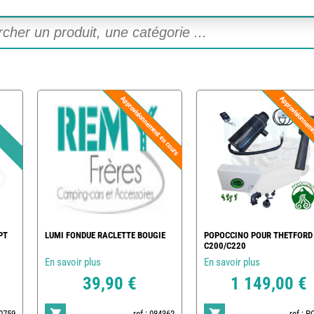
PT
LUMI FONDUE RACLETTE BOUGIE
POPOCCINO POUR THETFORD
C200/C220
En savoir plus
En savoir plus
39,90 €
1 149,00 €
20759
ref : 084362
ref : 