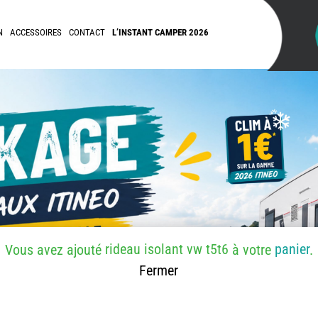
N
ACCESSOIRES
CONTACT
L’INSTANT CAMPER 2026
rideau isolant vw t5t6
panier
Vous avez ajouté
à votre
.
Fermer