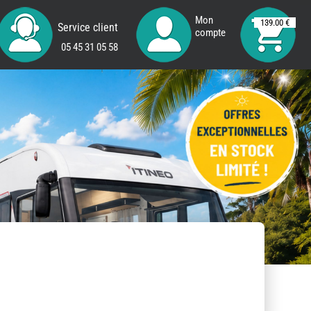
Mon
139.00 €
Service client
compte
05 45 31 05 58