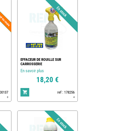
EFFACEUR DE ROUILLE SUR
CARROSSERIE
En savoir plus
18,20 €
500137
ref : 178256
0
4