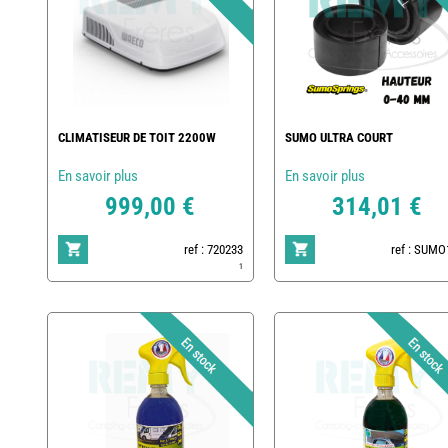
CLIMATISEUR DE TOIT 2200W
SUMO ULTRA COURT
En savoir plus
En savoir plus
999,00 €
314,01 €
ref : 720233
ref : SUMO
1