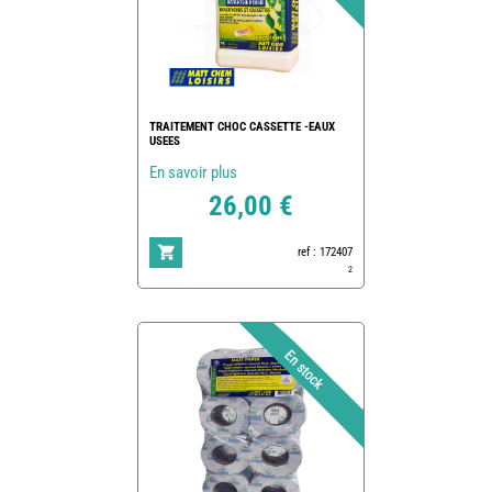
TRAITEMENT CHOC CASSETTE -EAUX
USEES
En savoir plus
26,00 €
ref : 172407
2