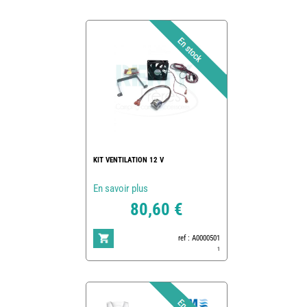
KIT VENTILATION 12 V
En savoir plus
80,60 €
ref : A0000501
1