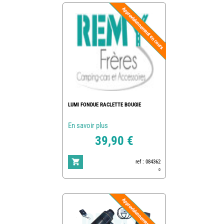
LUMI FONDUE RACLETTE BOUGIE
En savoir plus
39,90 €
ref : 084362
0