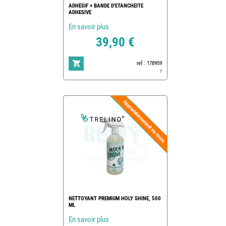
ADHESIF + BANDE D'ETANCHEITE
ADHESIVE
En savoir plus
39,90 €
ref : 178959
7
NETTOYANT PREMIUM HOLY SHINE, 500
ML
En savoir plus