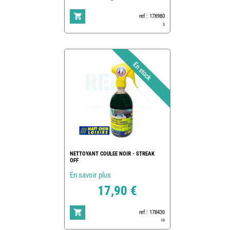
ref : 178980
3
NETTOYANT COULEE NOIR - STREAK
OFF
En savoir plus
17,90 €
ref : 178430
19