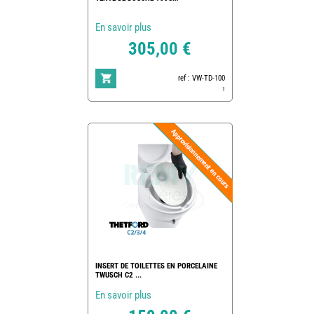
En savoir plus
305,00 €
ref : VW-TD-100
1
INSERT DE TOILETTES EN PORCELAINE
TWUSCH C2 ...
En savoir plus