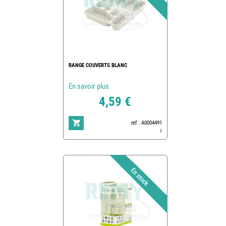
RANGE COUVERTS BLANC
En savoir plus
4,59 €
ref : A0004491
2