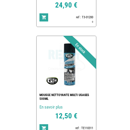
24,90 €
ref : T3-01200
0
MOUSSE NETTOYANTE MULTI USAGES
500ML
En savoir plus
12,50 €
ref : TE110311