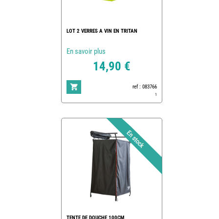
LOT 2 VERRES A VIN EN TRITAN
En savoir plus
14,90 €
ref : 083766
1
TENTE DE DOUCHE 100CM