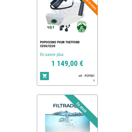
POPOCCINO POUR THETFORD
C200/C220
En savoir plus
1 149,00 €
ref : POP001
0