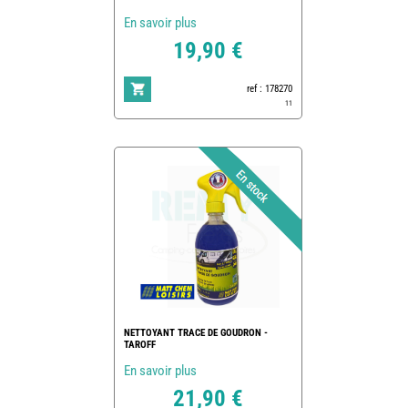
En savoir plus
19,90 €
ref : 178270
11
NETTOYANT TRACE DE GOUDRON -
TAROFF
En savoir plus
21,90 €