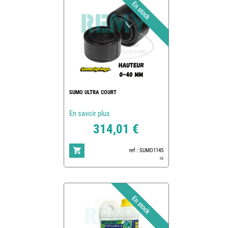
SUMO ULTRA COURT
En savoir plus
314,01 €
ref : SUMO1145
10