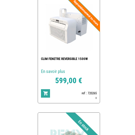
CLIM FENETRE REVERSIBLE 1500W
En savoir plus
599,00 €
ref : 720265
0