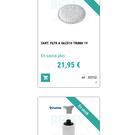
CART. FILTR A GAZX10 TRUMA 19
En savoir plus
21,95 €
ref : 333152
2