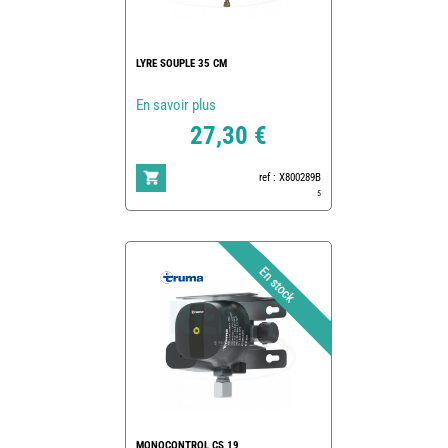
LYRE SOUPLE 35 CM
En savoir plus
27,30 €
ref : X800289B
5
MONOCONTROL CS 19