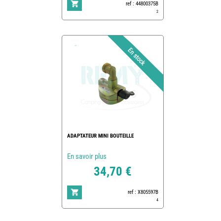
ref : 44800375B
2
ADAPTATEUR MINI BOUTEILLE
En savoir plus
34,70 €
ref : X805597B
4