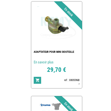
ADAPTATEUR POUR MINI BOUTEILLE
En savoir plus
29,70 €
ref : X805596B
7