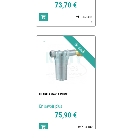
73,70 €
ref : 50603-01
5
FILTRE A GAZ 1 PIECE
En savoir plus
75,90 €
ref : 330042