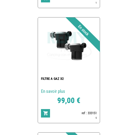
1
FILTRE A GAZ X2
En savoir plus
99,00 €
ref : 333151
5