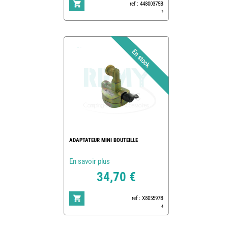
ref : 44800375B
2
ADAPTATEUR MINI BOUTEILLE
En savoir plus
34,70 €
ref : X805597B
4