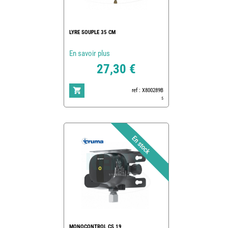
LYRE SOUPLE 35 CM
En savoir plus
27,30 €
ref : X800289B
5
MONOCONTROL CS 19