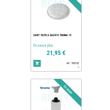
CART. FILTR A GAZX10 TRUMA 19
En savoir plus
21,95 €
ref : 333152
2