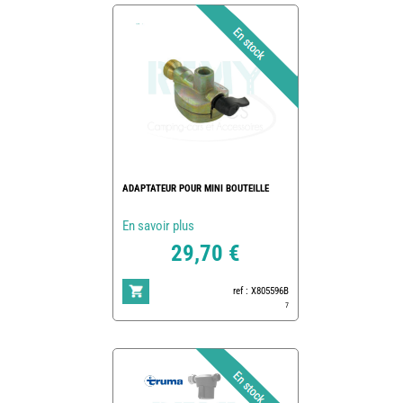
ADAPTATEUR POUR MINI BOUTEILLE
En savoir plus
29,70 €
ref : X805596B
7