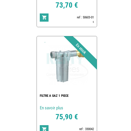
73,70 €
ref : 50603-01
5
FILTRE A GAZ 1 PIECE
En savoir plus
75,90 €
ref : 330042