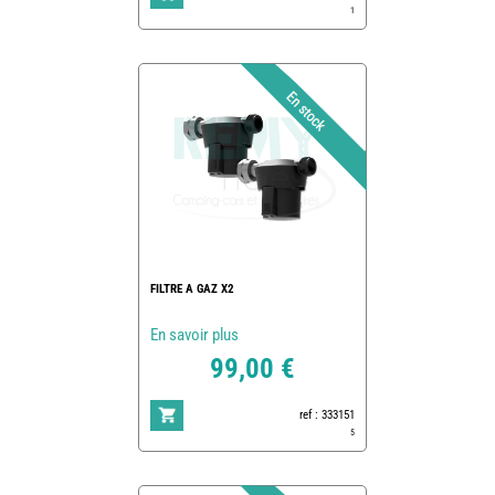
1
FILTRE A GAZ X2
En savoir plus
99,00 €
ref : 333151
5