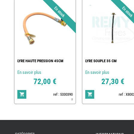
LYRE HAUTE PRESSION 45CM
LYRE SOUPLE 35 CM
En savoir plus
En savoir plus
72,00 €
27,30 €
ref : 5330390
ref : X80
2
REMY
FRERES