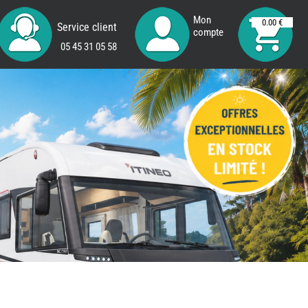
Mon
0.00 €
Service client
compte
05 45 31 05 58