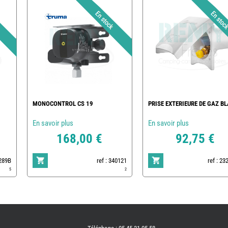
MONOCONTROL CS 19
PRISE EXTERIEURE DE GAZ B
En savoir plus
En savoir plus
168,00 €
92,75 €
0289B
ref : 340121
ref : 23
5
2