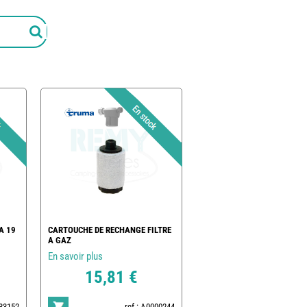
A 19
CARTOUCHE DE RECHANGE FILTRE
A GAZ
En savoir plus
15,81 €
333152
ref : A0000244