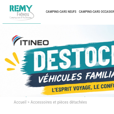
CAMPING-CARS NEUFS
CAMPING-CARS OCCASIO
Accueil
> Accessoires et pièces détachées