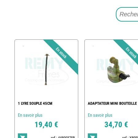
1 LYRE SOUPLE 45CM
ADAPTATEUR MINI BOUTEILLE
En savoir plus
En savoir plus
19,40 €
34,70 €
ref : 44800375B
ref : X80