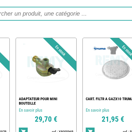
ADAPTATEUR POUR MINI
CART. FILTR A GAZX10 TRUM
BOUTEILLE
En savoir plus
En savoir plus
29,70 €
21,95 €
5597B
ref : X805596B
ref : 