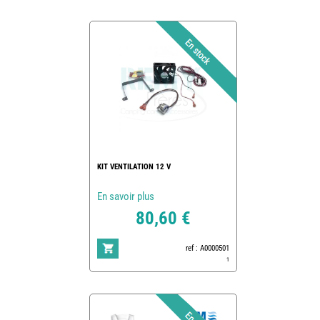
KIT VENTILATION 12 V
En savoir plus
80,60 €
ref : A0000501
1