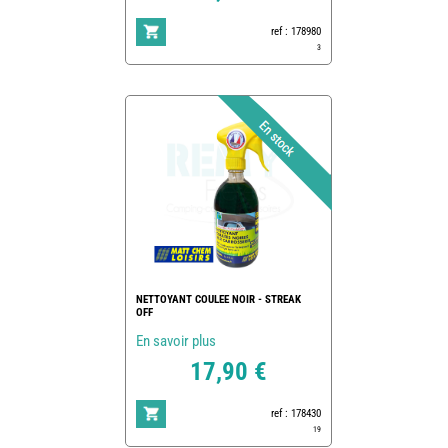
ref : 178980
3
NETTOYANT COULEE NOIR - STREAK
OFF
En savoir plus
17,90 €
ref : 178430
19