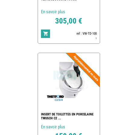
En savoir plus
305,00 €
ref : VW-TD-100
1
INSERT DE TOILETTES EN PORCELAINE
TWUSCH C2 ...
En savoir plus