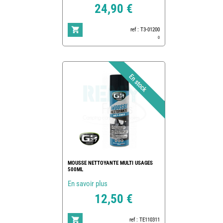
24,90 €
ref : T3-01200
0
MOUSSE NETTOYANTE MULTI USAGES
500ML
En savoir plus
12,50 €
ref : TE110311