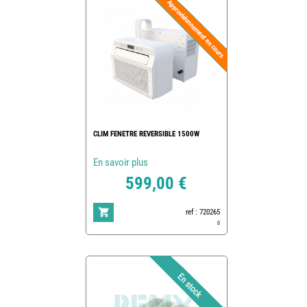
CLIM FENETRE REVERSIBLE 1500W
En savoir plus
599,00 €
ref : 720265
0