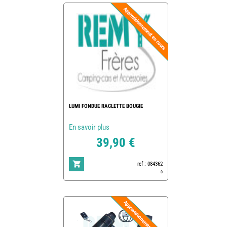
LUMI FONDUE RACLETTE BOUGIE
En savoir plus
39,90 €
ref : 084362
0