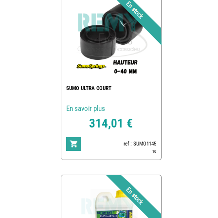
SUMO ULTRA COURT
En savoir plus
314,01 €
ref : SUMO1145
10