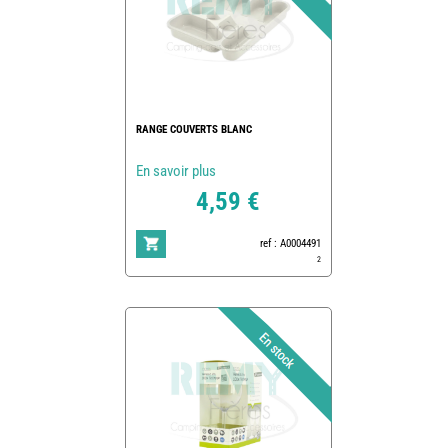
RANGE COUVERTS BLANC
En savoir plus
4,59 €
ref : A0004491
2