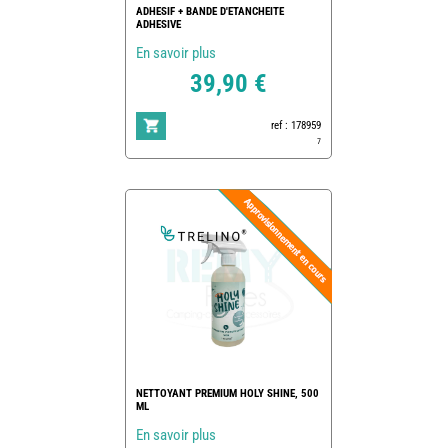
ADHESIF + BANDE D'ETANCHEITE
ADHESIVE
En savoir plus
39,90 €
ref : 178959
7
NETTOYANT PREMIUM HOLY SHINE, 500
ML
En savoir plus