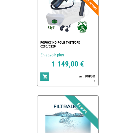
POPOCCINO POUR THETFORD
C200/C220
En savoir plus
1 149,00 €
ref : POP001
0