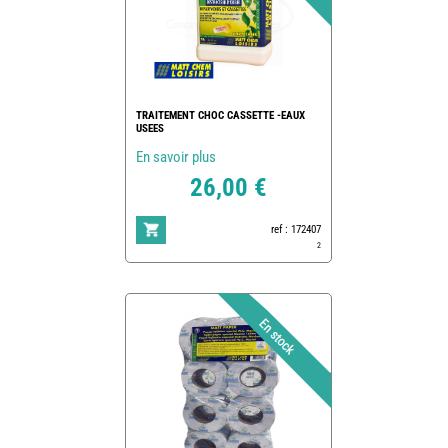
TRAITEMENT CHOC CASSETTE -EAUX
USEES
En savoir plus
26,00 €
ref : 172407
2