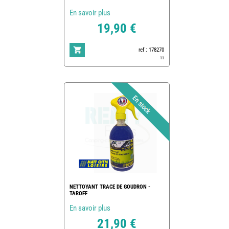
En savoir plus
19,90 €
ref : 178270
11
NETTOYANT TRACE DE GOUDRON -
TAROFF
En savoir plus
21,90 €