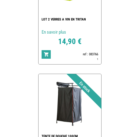
LOT 2 VERRES A VIN EN TRITAN
En savoir plus
14,90 €
ref : 083766
1
TENTE DE DOUCHE 100CM