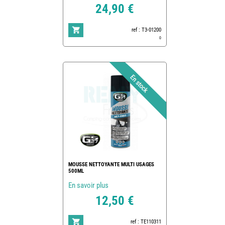
24,90 €
ref : T3-01200
0
MOUSSE NETTOYANTE MULTI USAGES
500ML
En savoir plus
12,50 €
ref : TE110311