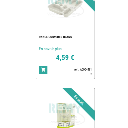
RANGE COUVERTS BLANC
En savoir plus
4,59 €
ref : A0004491
2