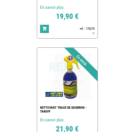
En savoir plus
19,90 €
ref : 178270
11
NETTOYANT TRACE DE GOUDRON -
TAROFF
En savoir plus
21,90 €