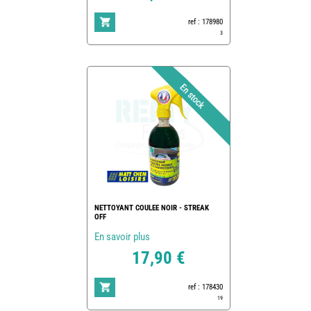
ref : 178980
3
NETTOYANT COULEE NOIR - STREAK
OFF
En savoir plus
17,90 €
ref : 178430
19