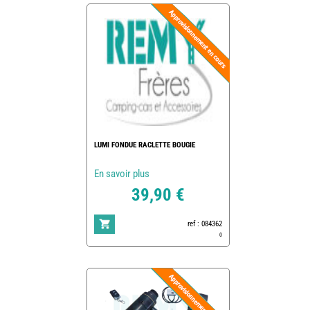
LUMI FONDUE RACLETTE BOUGIE
En savoir plus
39,90 €
ref : 084362
0