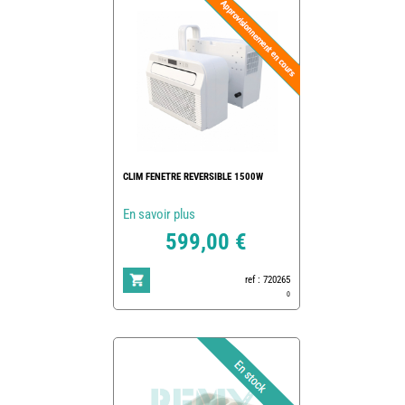
CLIM FENETRE REVERSIBLE 1500W
En savoir plus
599,00 €
ref : 720265
0