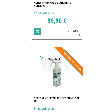
ADHESIF + BANDE D'ETANCHEITE
ADHESIVE
En savoir plus
39,90 €
ref : 178959
7
NETTOYANT PREMIUM HOLY SHINE, 500
ML
En savoir plus