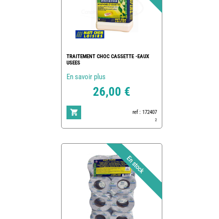
TRAITEMENT CHOC CASSETTE -EAUX
USEES
En savoir plus
26,00 €
ref : 172407
2