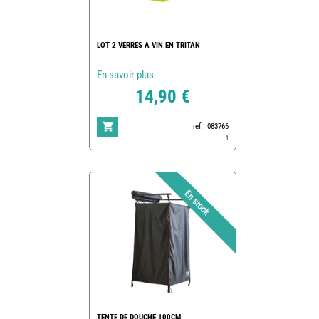
LOT 2 VERRES A VIN EN TRITAN
En savoir plus
14,90 €
ref : 083766
1
TENTE DE DOUCHE 100CM