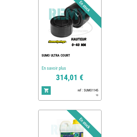
SUMO ULTRA COURT
En savoir plus
314,01 €
ref : SUMO1145
10