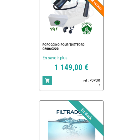
POPOCCINO POUR THETFORD
C200/C220
En savoir plus
1 149,00 €
ref : POP001
0