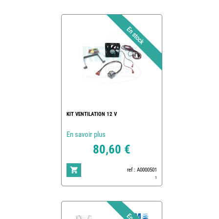
KIT VENTILATION 12 V
En savoir plus
80,60 €
ref : A0000501
1