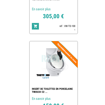
En savoir plus
305,00 €
ref : VW-TD-100
1
INSERT DE TOILETTES EN PORCELAINE
TWUSCH C2 ...
En savoir plus