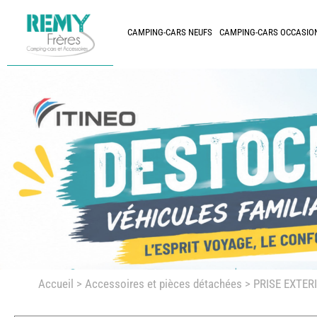
CAMPING-CARS NEUFS
CAMPING-CARS OCCASIO
Accueil
>
Accessoires et pièces détachées >
PRISE EXTER