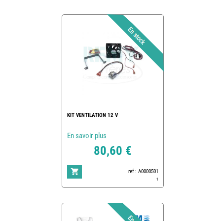
KIT VENTILATION 12 V
En savoir plus
80,60 €
ref : A0000501
1