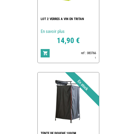
LOT 2 VERRES A VIN EN TRITAN
En savoir plus
14,90 €
ref : 083766
1
TENTE DE DOUCHE 100CM