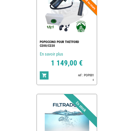
POPOCCINO POUR THETFORD
C200/C220
En savoir plus
1 149,00 €
ref : POP001
0