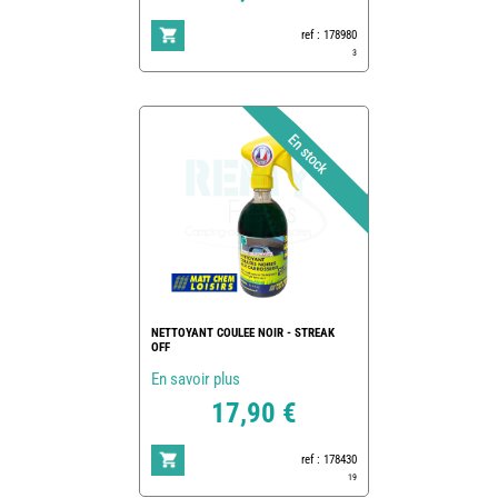
ref : 178980
3
NETTOYANT COULEE NOIR - STREAK
OFF
En savoir plus
17,90 €
ref : 178430
19