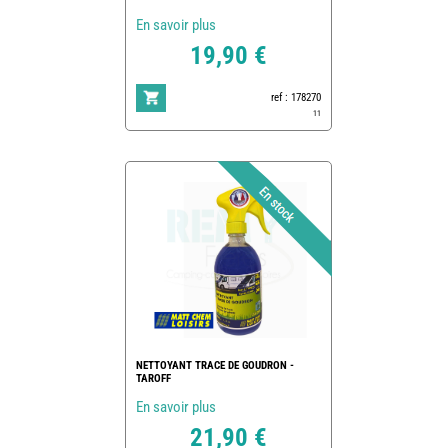
En savoir plus
19,90 €
ref : 178270
11
NETTOYANT TRACE DE GOUDRON -
TAROFF
En savoir plus
21,90 €