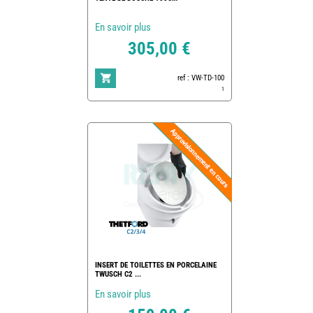
En savoir plus
305,00 €
ref : VW-TD-100
1
INSERT DE TOILETTES EN PORCELAINE
TWUSCH C2 ...
En savoir plus