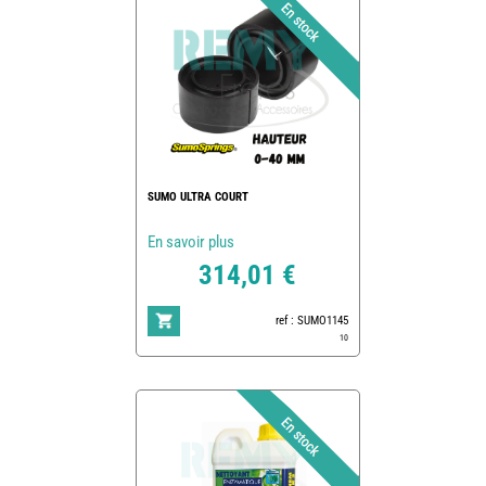
SUMO ULTRA COURT
En savoir plus
314,01 €
ref : SUMO1145
10