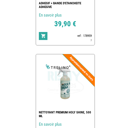
ADHESIF + BANDE D'ETANCHEITE
ADHESIVE
En savoir plus
39,90 €
ref : 178959
7
NETTOYANT PREMIUM HOLY SHINE, 500
ML
En savoir plus