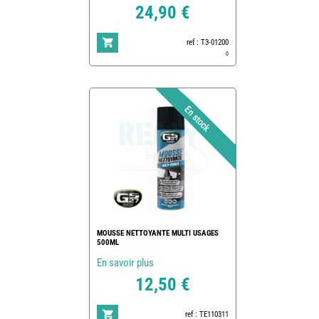
24,90 €
ref : T3-01200
0
MOUSSE NETTOYANTE MULTI USAGES
500ML
En savoir plus
12,50 €
ref : TE110311