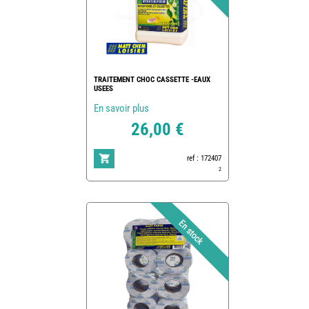
TRAITEMENT CHOC CASSETTE -EAUX
USEES
En savoir plus
26,00 €
ref : 172407
2