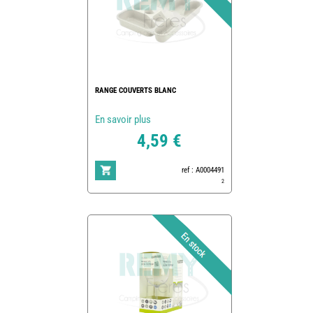
RANGE COUVERTS BLANC
En savoir plus
4,59 €
ref : A0004491
2