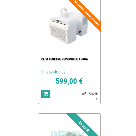
CLIM FENETRE REVERSIBLE 1500W
En savoir plus
599,00 €
ref : 720265
0