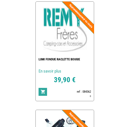
LUMI FONDUE RACLETTE BOUGIE
En savoir plus
39,90 €
ref : 084362
0