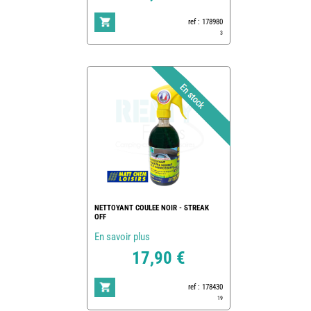
ref : 178980
3
NETTOYANT COULEE NOIR - STREAK
OFF
En savoir plus
17,90 €
ref : 178430
19