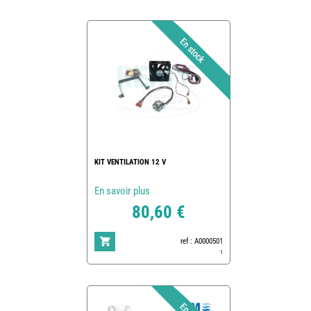
KIT VENTILATION 12 V
En savoir plus
80,60 €
ref : A0000501
1