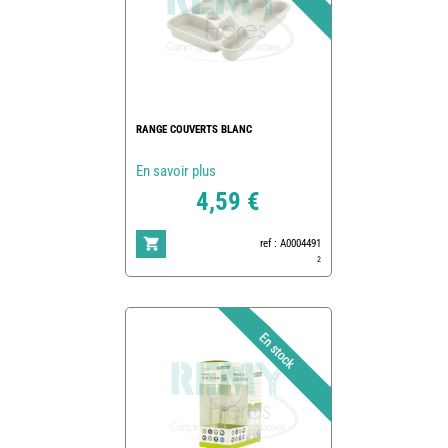
RANGE COUVERTS BLANC
En savoir plus
4,59 €
ref : A0004491
2