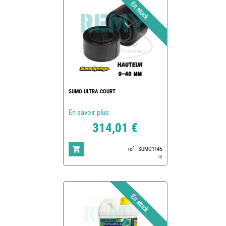
SUMO ULTRA COURT
En savoir plus
314,01 €
ref : SUMO1145
10