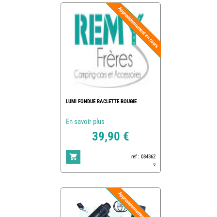
LUMI FONDUE RACLETTE BOUGIE
En savoir plus
39,90 €
ref : 084362
0