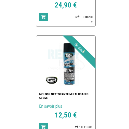
24,90 €
ref : T3-01200
0
MOUSSE NETTOYANTE MULTI USAGES
500ML
En savoir plus
12,50 €
ref : TE110311