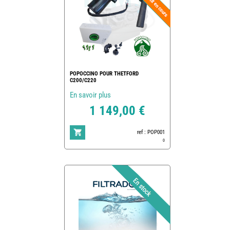
POPOCCINO POUR THETFORD
C200/C220
En savoir plus
1 149,00 €
ref : POP001
0