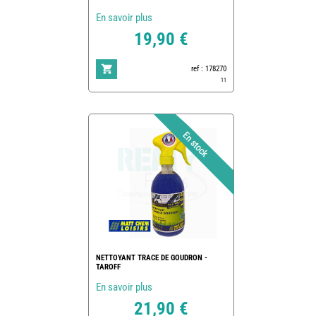
En savoir plus
19,90 €
ref : 178270
11
NETTOYANT TRACE DE GOUDRON -
TAROFF
En savoir plus
21,90 €