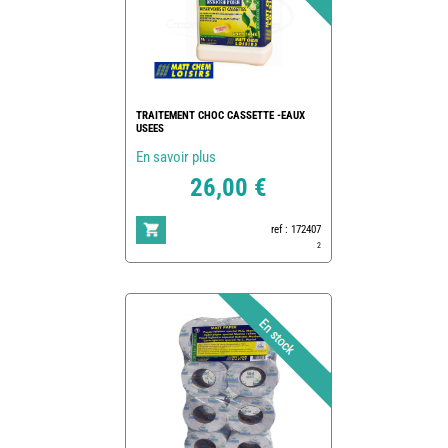
TRAITEMENT CHOC CASSETTE -EAUX
USEES
En savoir plus
26,00 €
ref : 172407
2