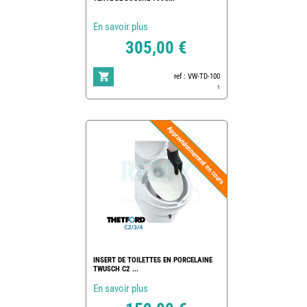
En savoir plus
305,00 €
ref : VW-TD-100
1
INSERT DE TOILETTES EN PORCELAINE
TWUSCH C2 ...
En savoir plus