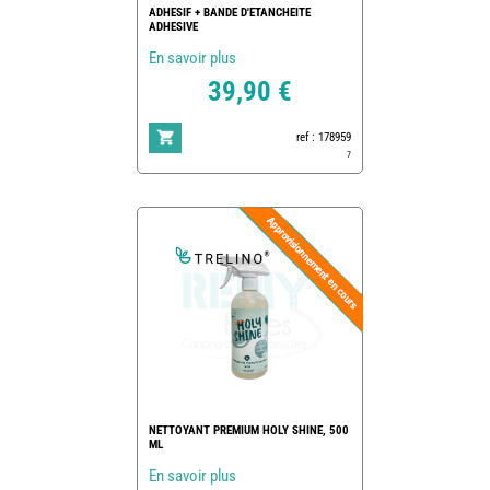
ADHESIF + BANDE D'ETANCHEITE
ADHESIVE
En savoir plus
39,90 €
ref : 178959
7
NETTOYANT PREMIUM HOLY SHINE, 500
ML
En savoir plus