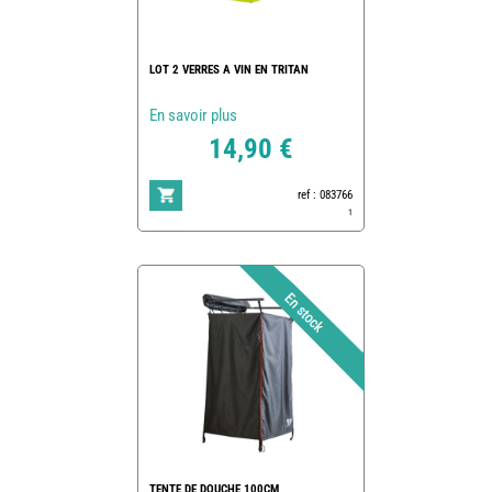
LOT 2 VERRES A VIN EN TRITAN
En savoir plus
14,90 €
ref : 083766
1
TENTE DE DOUCHE 100CM