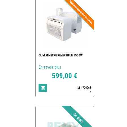
CLIM FENETRE REVERSIBLE 1500W
En savoir plus
599,00 €
ref : 720265
0