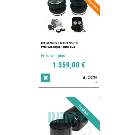
KIT RENFORT SUSPENSION
PNEUMATIQUE FORD TRA ...
En savoir plus
1 359,00 €
ref : 030710
0