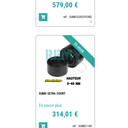
579,00 €
ref : SUMOSSR31FORD
-2
SUMO ULTRA COURT
En savoir plus
314,01 €
ref : SUMO1145