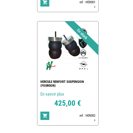
ref : HER001
2
HERCULE RENFORT SUSPENSION
(FOURGON)
En savoir plus
425,00 €
ref : HER002
3