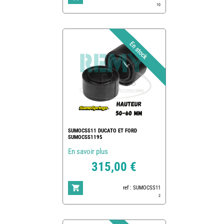
10
SUMOCSS11 DUCATO ET FORD
SUMOCSS1195
En savoir plus
315,00 €
ref : SUMOCSS11
2