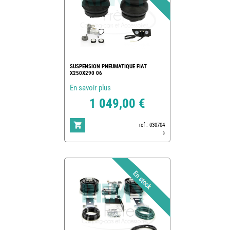
SUSPENSION PNEUMATIQUE FIAT
X250X290 06
En savoir plus
1 049,00 €
ref : 030704
3