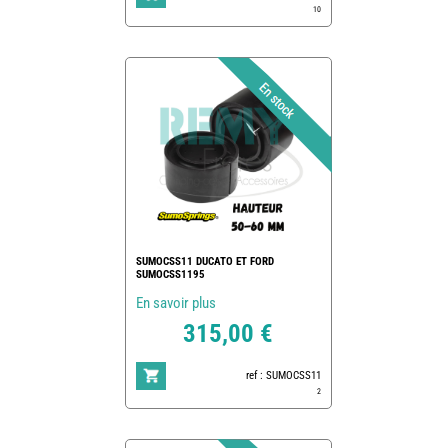
10
SUMOCSS11 DUCATO ET FORD
SUMOCSS1195
En savoir plus
315,00 €
ref : SUMOCSS11
2