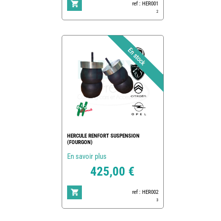
ref : HER001
2
HERCULE RENFORT SUSPENSION
(FOURGON)
En savoir plus
425,00 €
ref : HER002
3