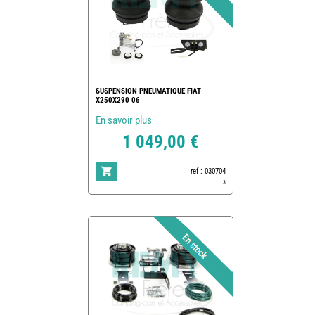
SUSPENSION PNEUMATIQUE FIAT
X250X290 06
En savoir plus
1 049,00 €
ref : 030704
3