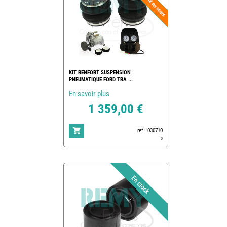
KIT RENFORT SUSPENSION
PNEUMATIQUE FORD TRA ...
En savoir plus
1 359,00 €
ref : 030710
0