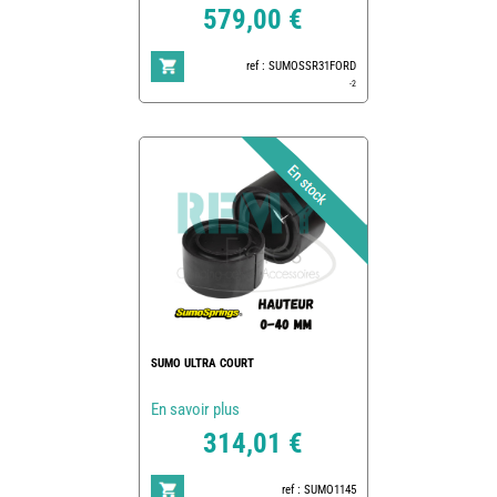
579,00 €
ref : SUMOSSR31FORD
-2
SUMO ULTRA COURT
En savoir plus
314,01 €
ref : SUMO1145