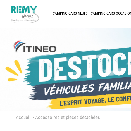
CAMPING-CARS NEUFS
CAMPING-CARS OCCASIO
Accueil
> Accessoires et pièces détachées