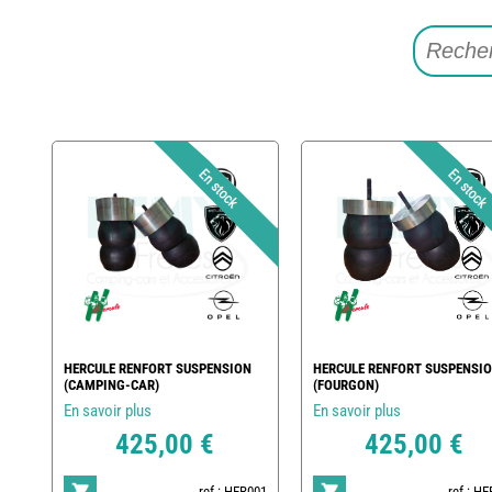
HERCULE RENFORT SUSPENSION
HERCULE RENFORT SUSPENSI
(CAMPING-CAR)
(FOURGON)
En savoir plus
En savoir plus
425,00 €
425,00 €
ref : HER001
ref : H