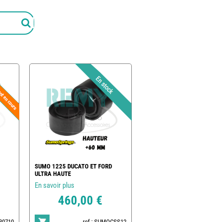
SUMO 1225 DUCATO ET FORD
ULTRA HAUTE
En savoir plus
460,00 €
030710
ref : SUMOCSS12