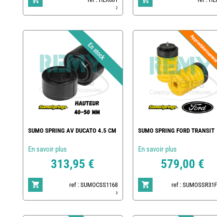
2
SUMO SPRING AV DUCATO 4.5 CM
SUMO SPRING FORD TRANSIT
En savoir plus
En savoir plus
313,95 €
579,00 €
ref : SUMOCSS1168
ref : SUMOSSR31
3