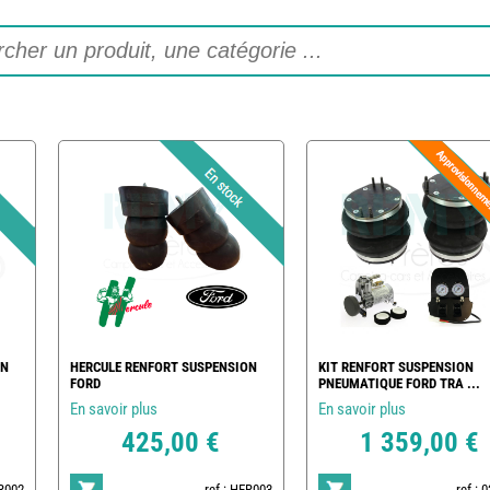
ON
HERCULE RENFORT SUSPENSION
KIT RENFORT SUSPENSION
FORD
PNEUMATIQUE FORD TRA ...
En savoir plus
En savoir plus
425,00 €
1 359,00 €
ER002
ref : HER003
ref : 