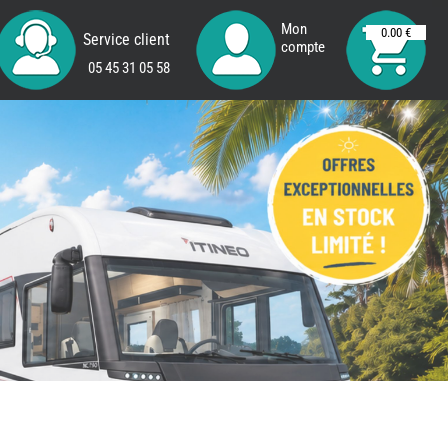
Mon
0.00 €
Service client
compte
05 45 31 05 58