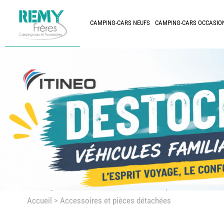
CAMPING-CARS NEUFS
CAMPING-CARS OCCASIO
Accueil
> Accessoires et pièces détachées