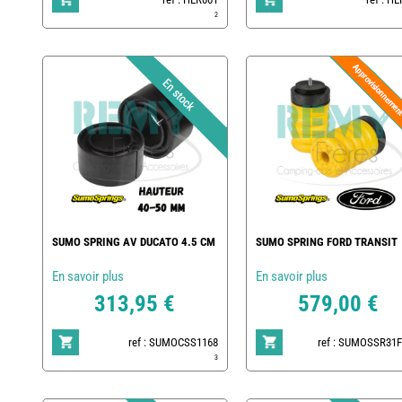
2
SUMO SPRING AV DUCATO 4.5 CM
SUMO SPRING FORD TRANSIT
En savoir plus
En savoir plus
313,95 €
579,00 €
ref : SUMOCSS1168
ref : SUMOSSR31
3