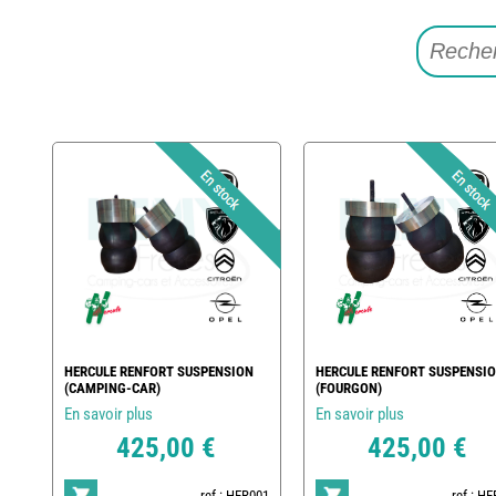
HERCULE RENFORT SUSPENSION
HERCULE RENFORT SUSPENSI
(CAMPING-CAR)
(FOURGON)
En savoir plus
En savoir plus
425,00 €
425,00 €
ref : HER001
ref : H