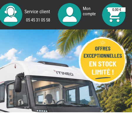
Mon
0.00 €
Service client
compte
05 45 31 05 58