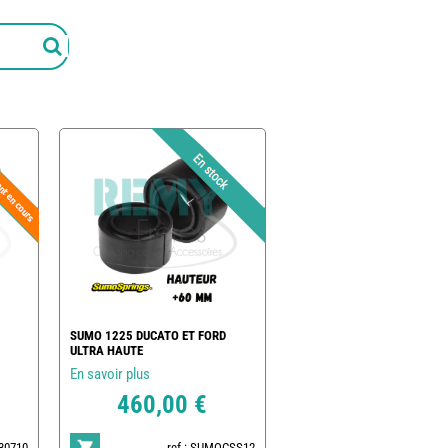
SUMO 1225 DUCATO ET FORD
ULTRA HAUTE
En savoir plus
460,00 €
030710
ref : SUMOCSS12