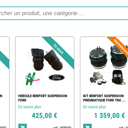
ON
HERCULE RENFORT SUSPENSION
KIT RENFORT SUSPENSION
FORD
PNEUMATIQUE FORD TRA ...
En savoir plus
En savoir plus
425,00 €
1 359,00 €
ER002
ref : HER003
ref : 