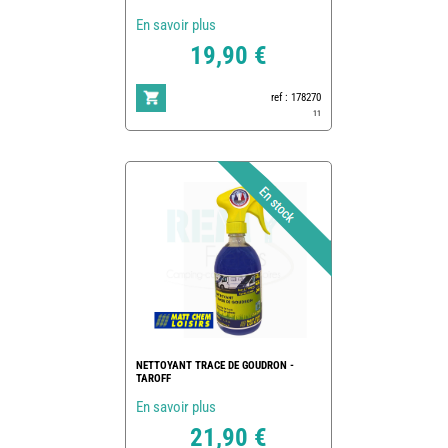
En savoir plus
19,90 €
ref : 178270
11
NETTOYANT TRACE DE GOUDRON -
TAROFF
En savoir plus
21,90 €