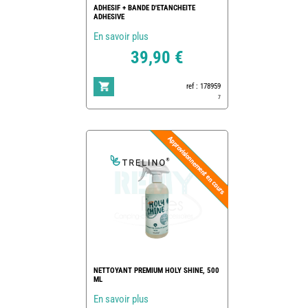
ADHESIF + BANDE D'ETANCHEITE
ADHESIVE
En savoir plus
39,90 €
ref : 178959
7
NETTOYANT PREMIUM HOLY SHINE, 500
ML
En savoir plus