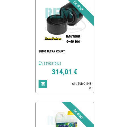
SUMO ULTRA COURT
En savoir plus
314,01 €
ref : SUMO1145
10