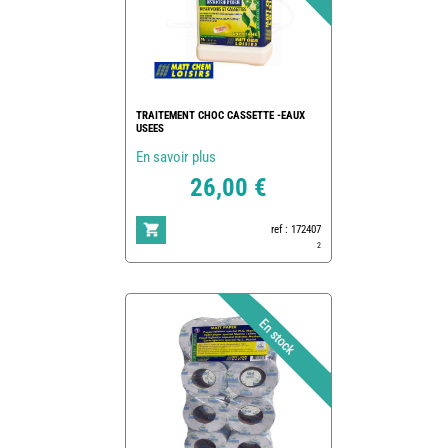
TRAITEMENT CHOC CASSETTE -EAUX
USEES
En savoir plus
26,00 €
ref : 172407
2