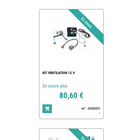
KIT VENTILATION 12 V
En savoir plus
80,60 €
ref : A0000501
1