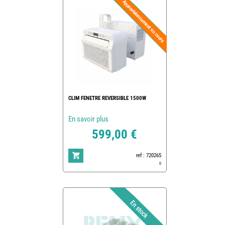
CLIM FENETRE REVERSIBLE 1500W
En savoir plus
599,00 €
ref : 720265
0