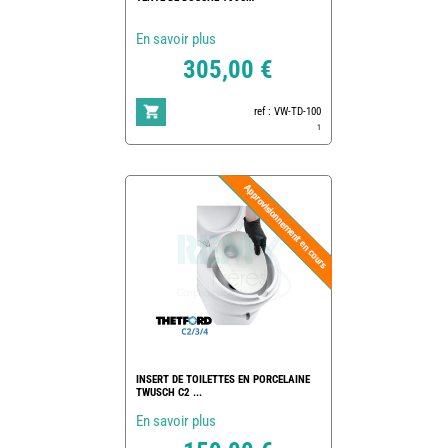
En savoir plus
305,00 €
ref : VW-TD-100
1
INSERT DE TOILETTES EN PORCELAINE
TWUSCH C2 ...
En savoir plus