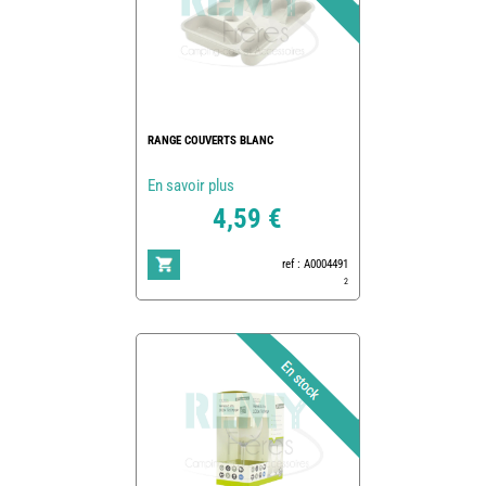
RANGE COUVERTS BLANC
En savoir plus
4,59 €
ref : A0004491
2