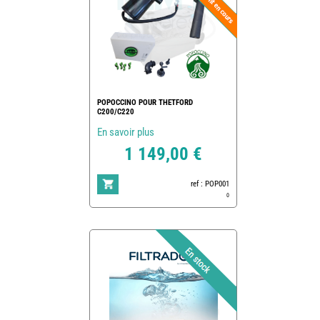
POPOCCINO POUR THETFORD
C200/C220
En savoir plus
1 149,00 €
ref : POP001
0