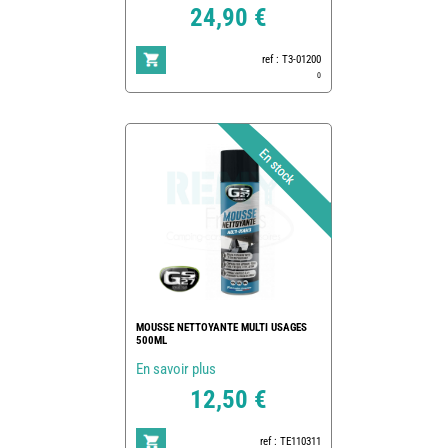
24,90 €
ref : T3-01200
0
MOUSSE NETTOYANTE MULTI USAGES
500ML
En savoir plus
12,50 €
ref : TE110311