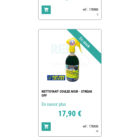
ref : 178980
3
NETTOYANT COULEE NOIR - STREAK
OFF
En savoir plus
17,90 €
ref : 178430
19