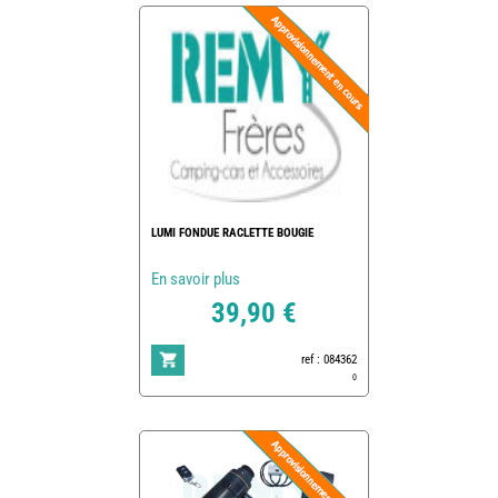
LUMI FONDUE RACLETTE BOUGIE
En savoir plus
39,90 €
ref : 084362
0