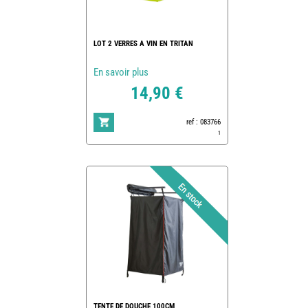
LOT 2 VERRES A VIN EN TRITAN
En savoir plus
14,90 €
ref : 083766
1
TENTE DE DOUCHE 100CM