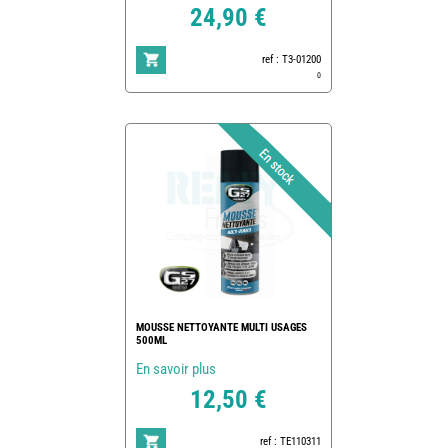
24,90 €
ref : T3-01200
0
MOUSSE NETTOYANTE MULTI USAGES
500ML
En savoir plus
12,50 €
ref : TE110311