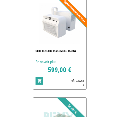
CLIM FENETRE REVERSIBLE 1500W
En savoir plus
599,00 €
ref : 720265
0