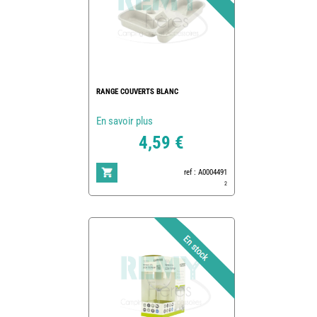
RANGE COUVERTS BLANC
En savoir plus
4,59 €
ref : A0004491
2