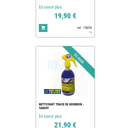
En savoir plus
19,90 €
ref : 178270
11
NETTOYANT TRACE DE GOUDRON -
TAROFF
En savoir plus
21,90 €