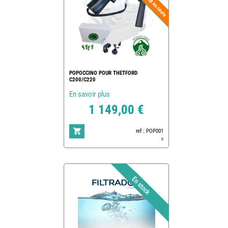
POPOCCINO POUR THETFORD
C200/C220
En savoir plus
1 149,00 €
ref : POP001
0