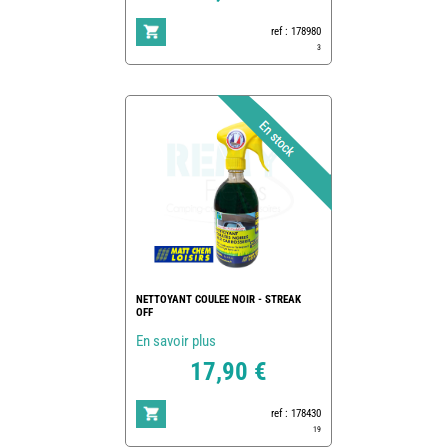
ref : 178980
3
NETTOYANT COULEE NOIR - STREAK
OFF
En savoir plus
17,90 €
ref : 178430
19