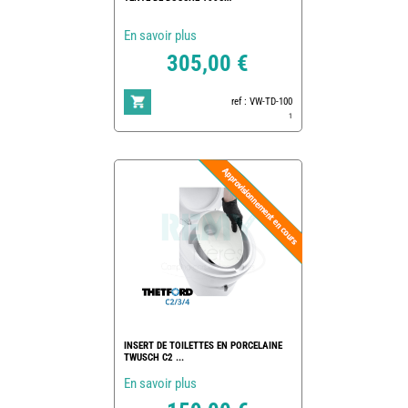
En savoir plus
305,00 €
ref : VW-TD-100
1
INSERT DE TOILETTES EN PORCELAINE
TWUSCH C2 ...
En savoir plus