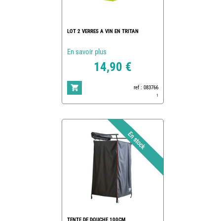
LOT 2 VERRES A VIN EN TRITAN
En savoir plus
14,90 €
ref : 083766
1
TENTE DE DOUCHE 100CM