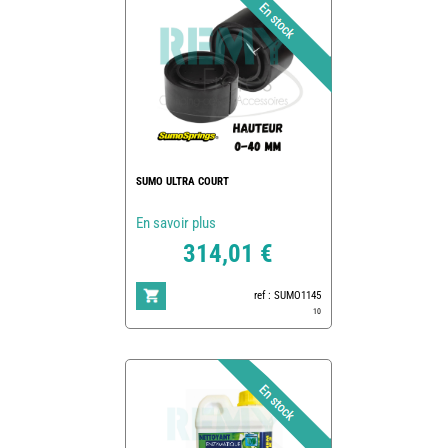
SUMO ULTRA COURT
En savoir plus
314,01 €
ref : SUMO1145
10