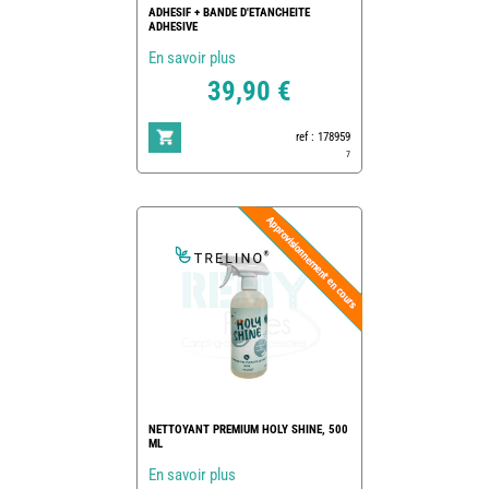
ADHESIF + BANDE D'ETANCHEITE
ADHESIVE
En savoir plus
39,90 €
ref : 178959
7
NETTOYANT PREMIUM HOLY SHINE, 500
ML
En savoir plus