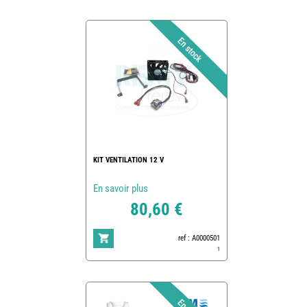
KIT VENTILATION 12 V
En savoir plus
80,60 €
ref : A0000501
1