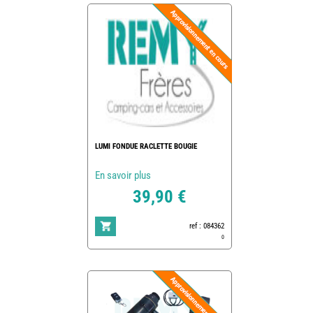
LUMI FONDUE RACLETTE BOUGIE
En savoir plus
39,90 €
ref : 084362
0