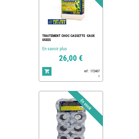
TRAITEMENT CHOC CASSETTE -EAUX
USEES
En savoir plus
26,00 €
ref : 172407
2