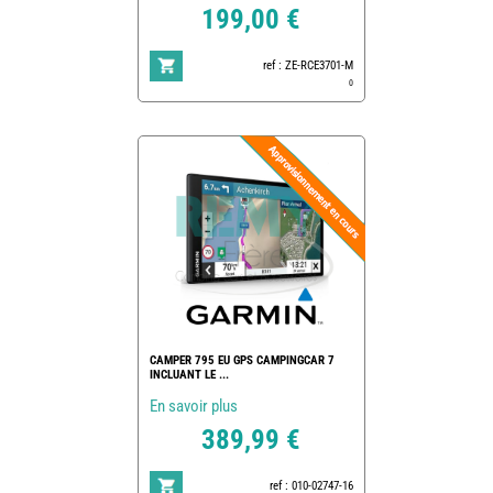
199,00 €
ref : ZE-RCE3701-M
0
CAMPER 795 EU GPS CAMPINGCAR 7
INCLUANT LE ...
En savoir plus
389,99 €
ref : 010-02747-16