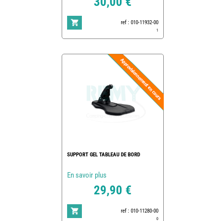
30,00 €
ref : 010-11932-00
1
SUPPORT GEL TABLEAU DE BORD
En savoir plus
29,90 €
ref : 010-11280-00
0