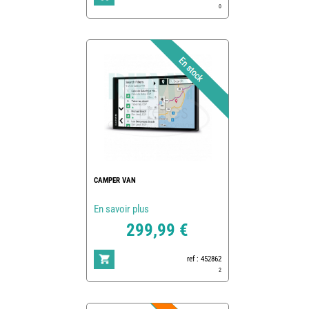
0
CAMPER VAN
En savoir plus
299,99 €
ref : 452862
2