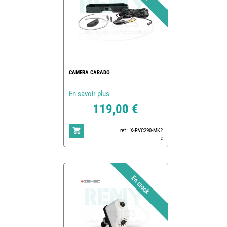
CAMERA CARADO
En savoir plus
119,00 €
ref : X-RVC290-MK2
2