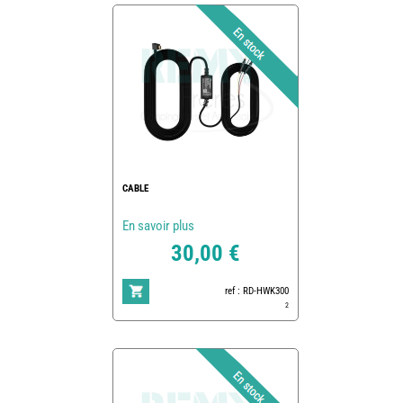
CABLE
En savoir plus
30,00 €
ref : RD-HWK300
2