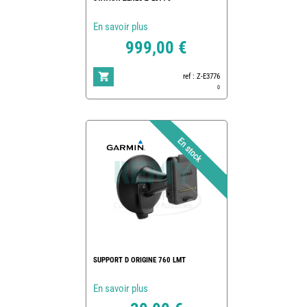
En savoir plus
999,00 €
ref : Z-E3776
0
SUPPORT D ORIGINE 760 LMT
En savoir plus