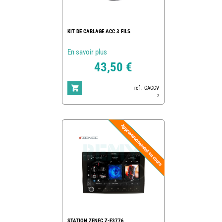
KIT DE CABLAGE ACC 3 FILS
En savoir plus
43,50 €
ref : CACCV
2
STATION ZENEC Z-E3776