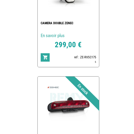
CAMERA DOUBLE ZENEC
En savoir plus
299,00 €
ref : ZE-RVSC175
5