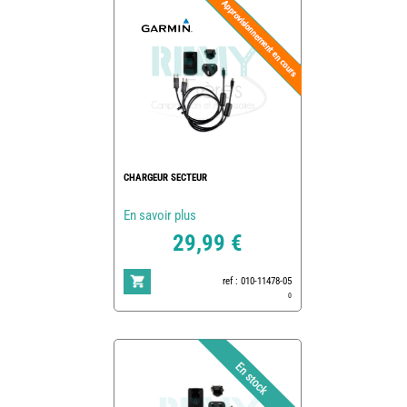
CHARGEUR SECTEUR
En savoir plus
29,99 €
ref : 010-11478-05
0