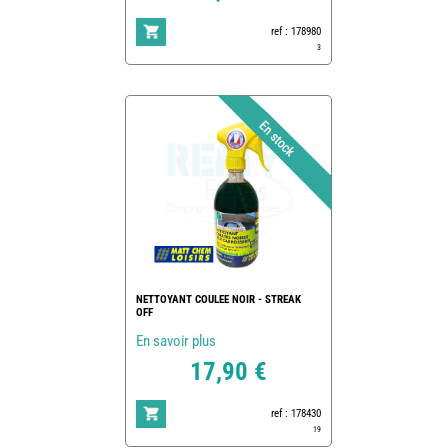
ref : 178980
3
NETTOYANT COULEE NOIR - STREAK
OFF
En savoir plus
17,90 €
ref : 178430
19