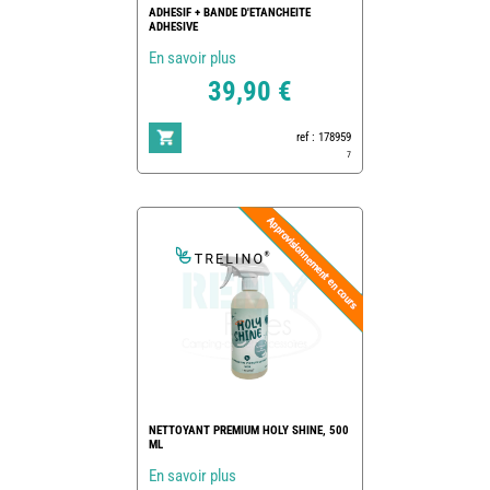
ADHESIF + BANDE D'ETANCHEITE
ADHESIVE
En savoir plus
39,90 €
ref : 178959
7
NETTOYANT PREMIUM HOLY SHINE, 500
ML
En savoir plus