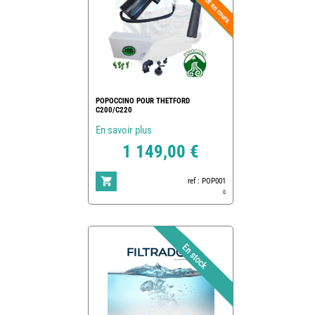
POPOCCINO POUR THETFORD
C200/C220
En savoir plus
1 149,00 €
ref : POP001
0