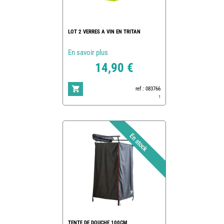
LOT 2 VERRES A VIN EN TRITAN
En savoir plus
14,90 €
ref : 083766
1
TENTE DE DOUCHE 100CM