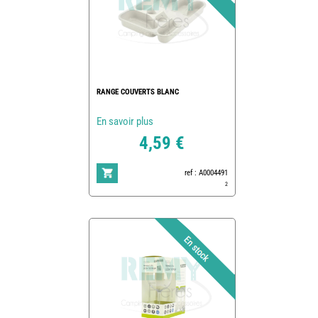
RANGE COUVERTS BLANC
En savoir plus
4,59 €
ref : A0004491
2