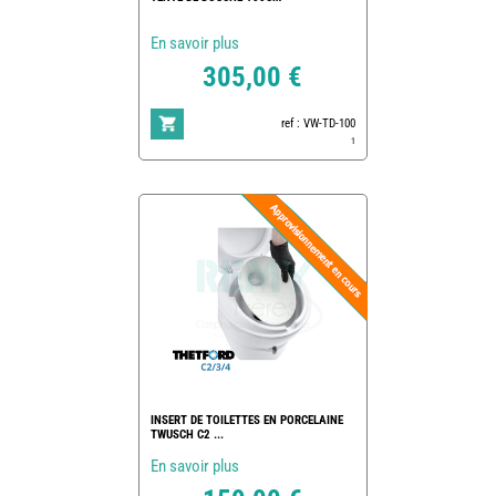
En savoir plus
305,00 €
ref : VW-TD-100
1
INSERT DE TOILETTES EN PORCELAINE
TWUSCH C2 ...
En savoir plus