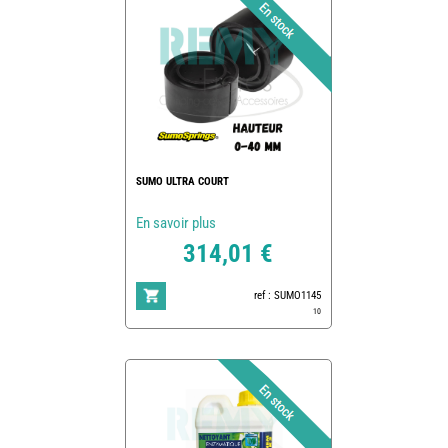
SUMO ULTRA COURT
En savoir plus
314,01 €
ref : SUMO1145
10