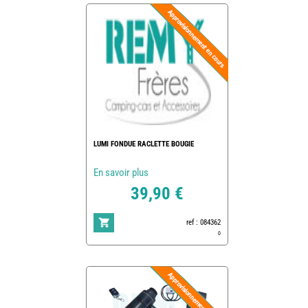
LUMI FONDUE RACLETTE BOUGIE
En savoir plus
39,90 €
ref : 084362
0