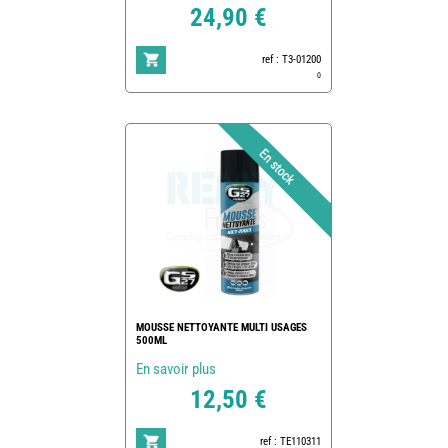
24,90 €
ref : T3-01200
0
MOUSSE NETTOYANTE MULTI USAGES
500ML
En savoir plus
12,50 €
ref : TE110311