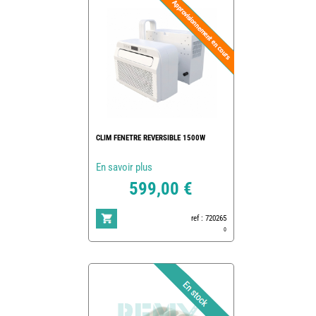
CLIM FENETRE REVERSIBLE 1500W
En savoir plus
599,00 €
ref : 720265
0