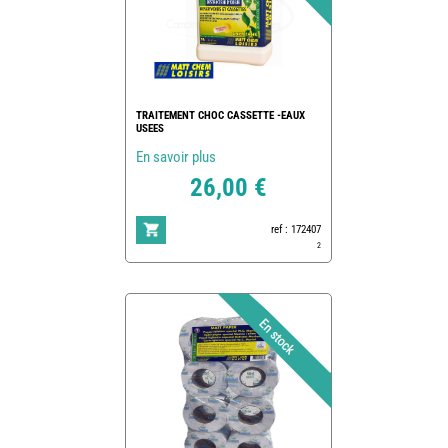
TRAITEMENT CHOC CASSETTE -EAUX
USEES
En savoir plus
26,00 €
ref : 172407
2