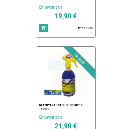
En savoir plus
19,90 €
ref : 178270
11
NETTOYANT TRACE DE GOUDRON -
TAROFF
En savoir plus
21,90 €