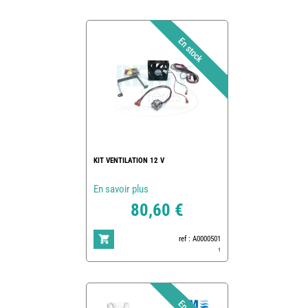
KIT VENTILATION 12 V
En savoir plus
80,60 €
ref : A0000501
1