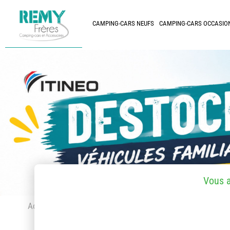
CAMPING-CARS NEUFS
CAMPING-CARS OCCASIO
Vous 
Accueil
> Accessoires et pièces détachées