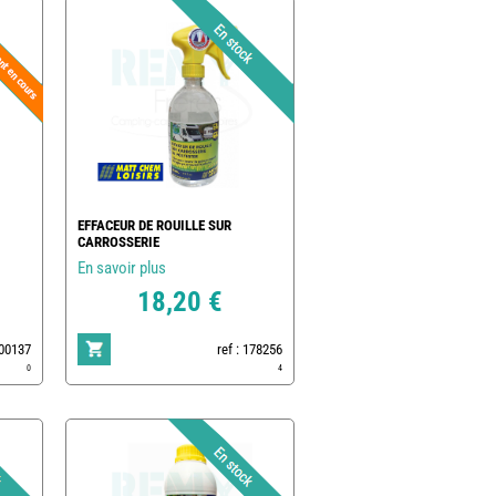
EFFACEUR DE ROUILLE SUR
CARROSSERIE
En savoir plus
18,20 €
500137
ref : 178256
0
4