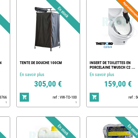
N
TENTE DE DOUCHE 100CM
INSERT DE TOILETTES EN
PORCELAINE TWUSCH C2 ...
En savoir plus
En savoir plus
305,00 €
159,00 €
83766
ref : VW-TD-100
ref : 
1
1