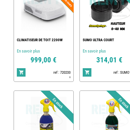
CLIMATISEUR DE TOIT 2200W
SUMO ULTRA COURT
En savoir plus
En savoir plus
999,00 €
314,01 €
ref : 720233
ref : SUMO
0