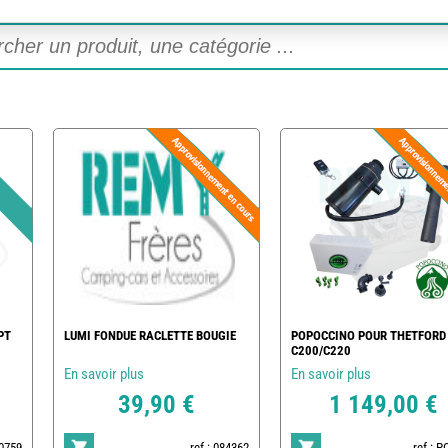
PT
LUMI FONDUE RACLETTE BOUGIE
POPOCCINO POUR THETFORD
C200/C220
En savoir plus
En savoir plus
39,90 €
1 149,00 €
20759
ref : 084362
ref : 