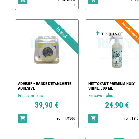
0
ADHESIF + BANDE D'ETANCHEITE
NETTOYANT PREMIUM HOLY
ADHESIVE
SHINE, 500 ML
En savoir plus
En savoir plus
39,90 €
24,90 €
ref : 178959
ref : T3-
7