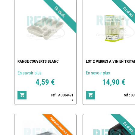
RANGE COUVERTS BLANC
LOT 2 VERRES A VIN EN TRITA
En savoir plus
En savoir plus
4,59 €
14,90 €
ref : A0004491
ref : 0
2