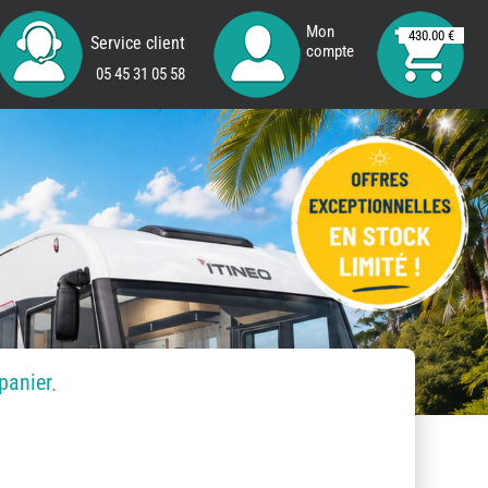
Mon
430.00 €
Service client
compte
05 45 31 05 58
panier
.