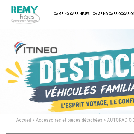
CAMPING-CARS NEUFS
CAMPING-CARS OCCASIO
Accueil
>
Accessoires et pièces détachées >
AUTORADIO 2