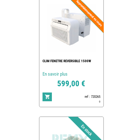
CLIM FENETRE REVERSIBLE 1500W
En savoir plus
599,00 €
ref : 720265
0