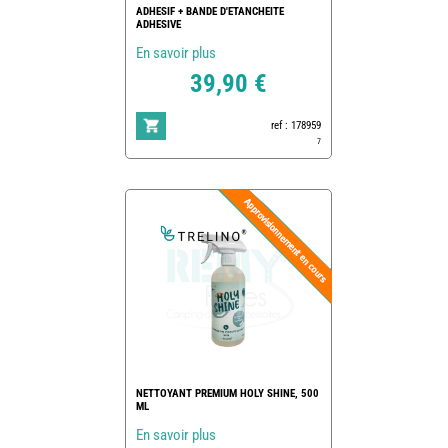
ADHESIF + BANDE D'ETANCHEITE
ADHESIVE
En savoir plus
39,90 €
ref : 178959
7
NETTOYANT PREMIUM HOLY SHINE, 500
ML
En savoir plus