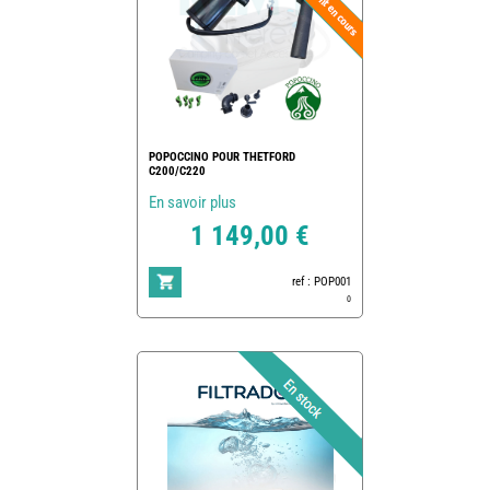
POPOCCINO POUR THETFORD
C200/C220
En savoir plus
1 149,00 €
ref : POP001
0