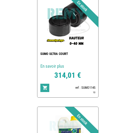
SUMO ULTRA COURT
En savoir plus
314,01 €
ref : SUMO1145
10