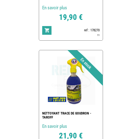
En savoir plus
19,90 €
ref : 178270
11
NETTOYANT TRACE DE GOUDRON -
TAROFF
En savoir plus
21,90 €