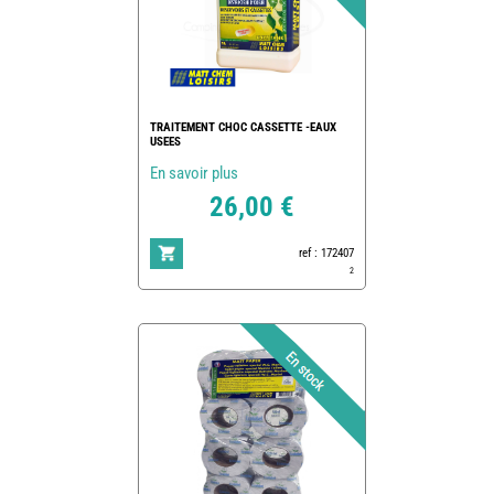
TRAITEMENT CHOC CASSETTE -EAUX
USEES
En savoir plus
26,00 €
ref : 172407
2