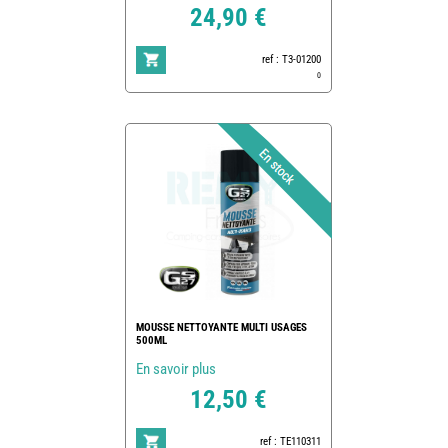
24,90 €
ref : T3-01200
0
MOUSSE NETTOYANTE MULTI USAGES
500ML
En savoir plus
12,50 €
ref : TE110311