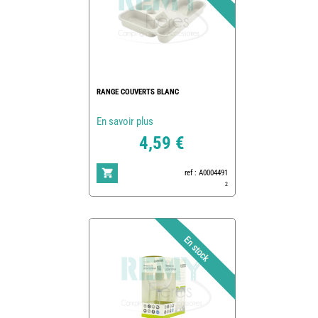
RANGE COUVERTS BLANC
En savoir plus
4,59 €
ref : A0004491
2