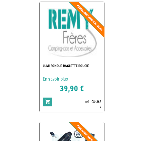
LUMI FONDUE RACLETTE BOUGIE
En savoir plus
39,90 €
ref : 084362
0