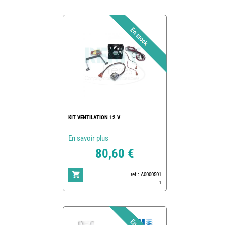
KIT VENTILATION 12 V
En savoir plus
80,60 €
ref : A0000501
1