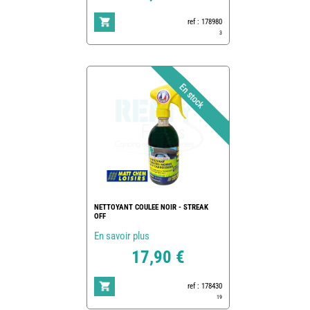
ref : 178980
3
NETTOYANT COULEE NOIR - STREAK
OFF
En savoir plus
17,90 €
ref : 178430
19