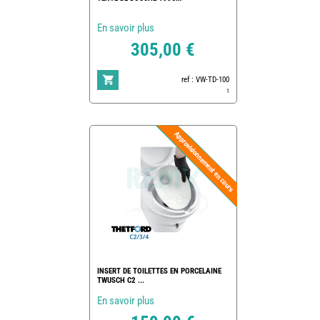
En savoir plus
305,00 €
ref : VW-TD-100
1
INSERT DE TOILETTES EN PORCELAINE
TWUSCH C2 ...
En savoir plus