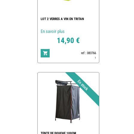
LOT 2 VERRES A VIN EN TRITAN
En savoir plus
14,90 €
ref : 083766
1
TENTE DE DOUCHE 100CM