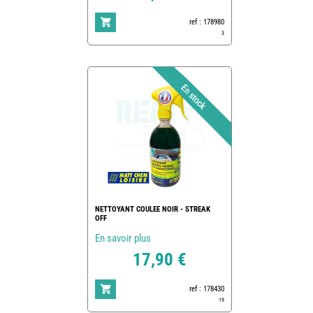
ref : 178980
3
NETTOYANT COULEE NOIR - STREAK
OFF
En savoir plus
17,90 €
ref : 178430
19