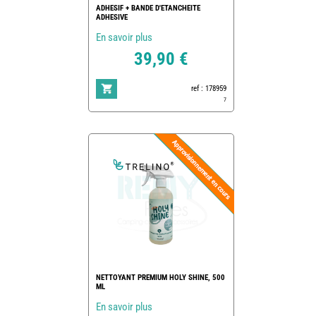
ADHESIF + BANDE D'ETANCHEITE
ADHESIVE
En savoir plus
39,90 €
ref : 178959
7
NETTOYANT PREMIUM HOLY SHINE, 500
ML
En savoir plus