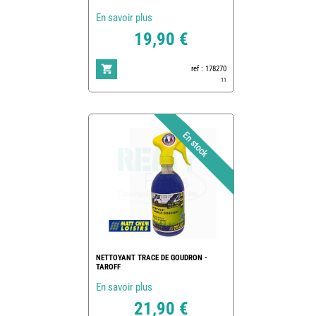
En savoir plus
19,90 €
ref : 178270
11
NETTOYANT TRACE DE GOUDRON -
TAROFF
En savoir plus
21,90 €