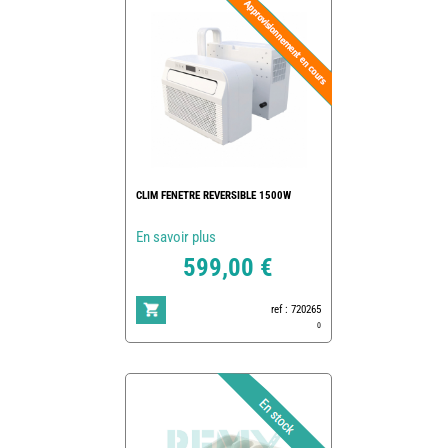
CLIM FENETRE REVERSIBLE 1500W
En savoir plus
599,00 €
ref : 720265
0