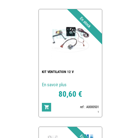
KIT VENTILATION 12 V
En savoir plus
80,60 €
ref : A0000501
1