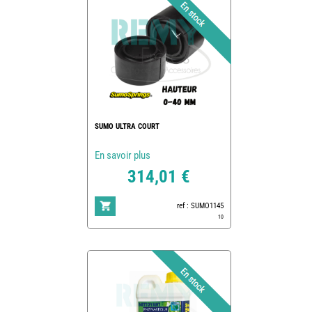
SUMO ULTRA COURT
En savoir plus
314,01 €
ref : SUMO1145
10