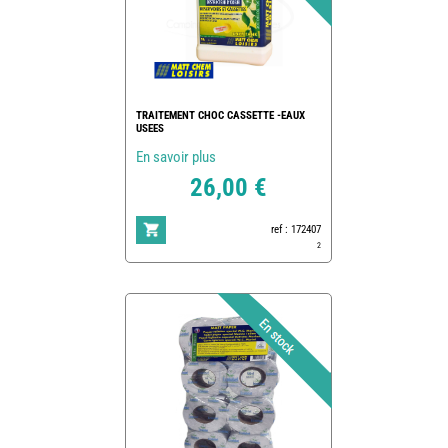
TRAITEMENT CHOC CASSETTE -EAUX
USEES
En savoir plus
26,00 €
ref : 172407
2