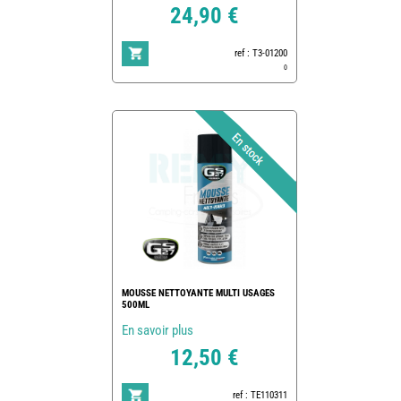
24,90 €
ref : T3-01200
0
MOUSSE NETTOYANTE MULTI USAGES
500ML
En savoir plus
12,50 €
ref : TE110311