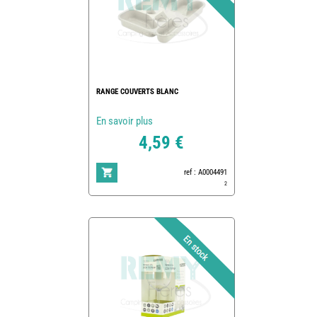
RANGE COUVERTS BLANC
En savoir plus
4,59 €
ref : A0004491
2