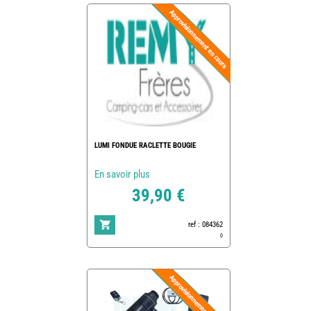
LUMI FONDUE RACLETTE BOUGIE
En savoir plus
39,90 €
ref : 084362
0