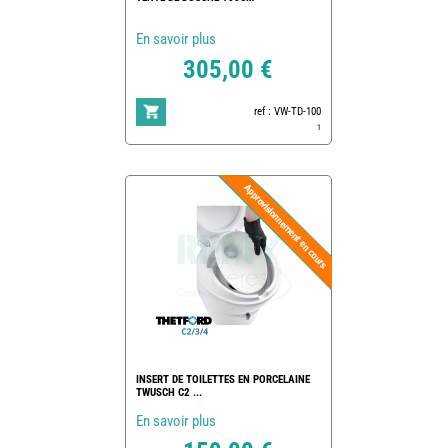
En savoir plus
305,00 €
ref : VW-TD-100
1
INSERT DE TOILETTES EN PORCELAINE
TWUSCH C2 ...
En savoir plus