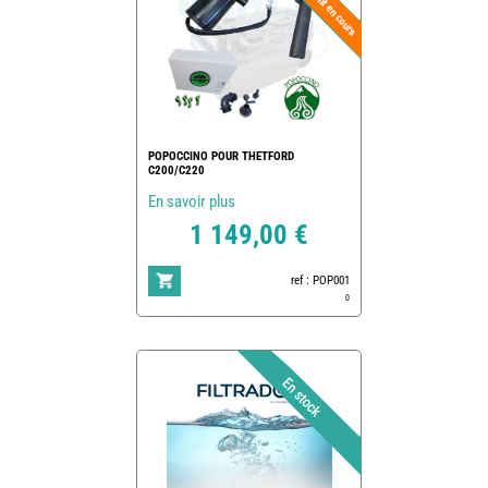
POPOCCINO POUR THETFORD
C200/C220
En savoir plus
1 149,00 €
ref : POP001
0