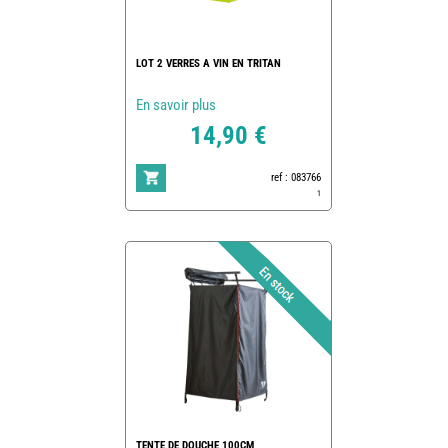
LOT 2 VERRES A VIN EN TRITAN
En savoir plus
14,90 €
ref : 083766
1
TENTE DE DOUCHE 100CM