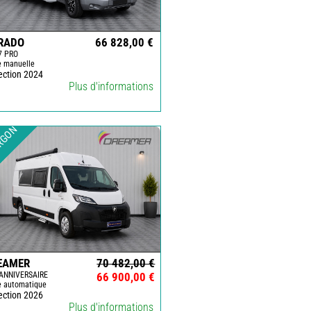
RADO
66 828,00 €
7 PRO
e manuelle
ection 2024
Plus d'informations
RGON
EAMER
70 482,00 €
ANNIVERSAIRE
66 900,00 €
e automatique
ection 2026
Plus d'informations