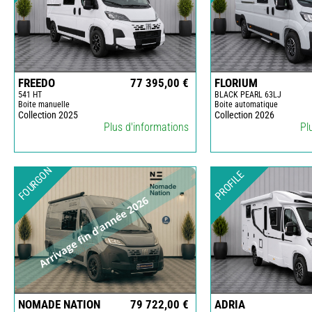
FREEDO
77 395,00 €
FLORIUM
541 HT
BLACK PEARL 63LJ
Boite manuelle
Boite automatique
Collection 2025
Collection 2026
Plus d'informations
Pl
FOURGON
PROFILE
NOMADE NATION
79 722,00 €
ADRIA