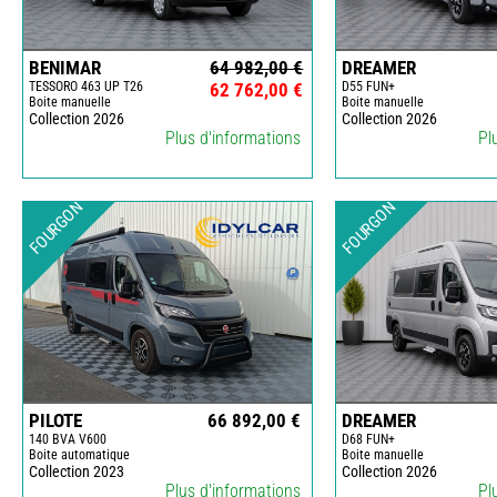
BENIMAR
64 982,00 €
DREAMER
TESSORO 463 UP T26
62 762,00 €
D55 FUN+
Boite manuelle
Boite manuelle
Collection 2026
Collection 2026
Plus d'informations
Pl
FOURGON
FOURGON
PILOTE
66 892,00 €
DREAMER
140 BVA V600
D68 FUN+
Boite automatique
Boite manuelle
Collection 2023
Collection 2026
Plus d'informations
Pl