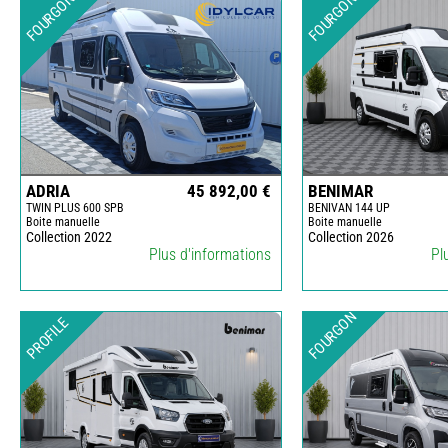
FOURGON
FOURGON
ADRIA
45 892,00 €
BENIMAR
TWIN PLUS 600 SPB
BENIVAN 144 UP
Boite manuelle
Boite manuelle
Collection 2022
Collection 2026
Plus d'informations
Pl
FOURGON
PROFILE