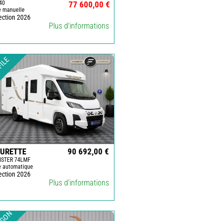
40
77 600,00 €
e manuelle
ection 2026
Plus d'informations
FILE
EURETTE
90 692,00 €
ISTER 74LMF
e automatique
ection 2026
Plus d'informations