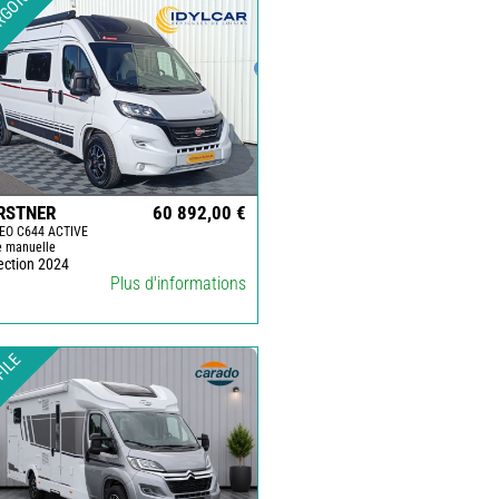
RGON
RSTNER
60 892,00 €
EO C644 ACTIVE
e manuelle
ection 2024
Plus d'informations
FILE