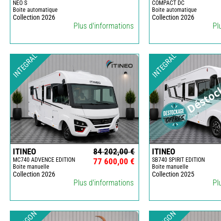
NEO S
COMPACT DC
Boite automatique
Boite automatique
Collection 2026
Collection 2026
Plus d'informations
Pl
INTEGRAL
INTEGRAL
ITINEO
84 202,00 €
ITINEO
MC740 ADVENCE EDITION
77 600,00 €
SB740 SPIRIT EDITION
Boite manuelle
Boite manuelle
Collection 2026
Collection 2025
Plus d'informations
Pl