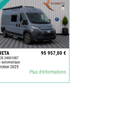
RGON
BETA
95 957,00 €
OS 24001087
e automatique
ection 2025
Plus d'informations