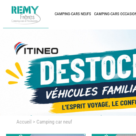
CAMPING-CARS NEUFS
CAMPING-CARS OCCASIO
Accueil
> Camping car neuf