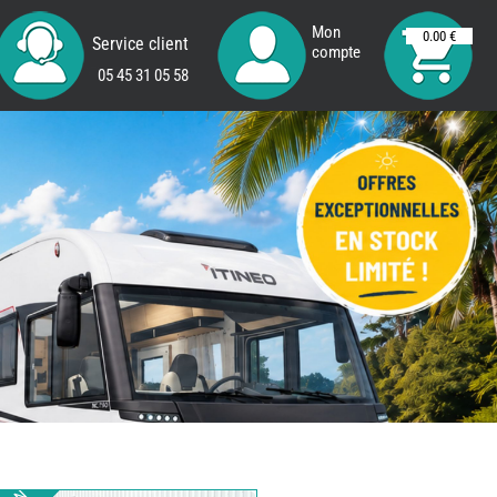
Mon
0.00 €
Service client
compte
05 45 31 05 58