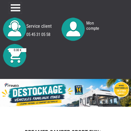
Mon
Service client
compte
05 45 31 05 58
0.00 €