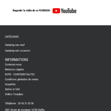
Regarder la vidéo de ce FOURGON :
CATÉGORIES
Camping-cars neuf
Camping-cars occasion
INFORMATIONS
Contactez-nous
Mentions Légales
RGPD - CONFIDENTIALITES
Conditions générales de ventes
Actualités
Atelier et SAV
Vidéos Youtubes
Téléphone : 05 45 31 05 58
2001 Route de montjean 16700 Ruffec