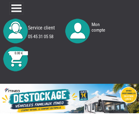
Mon
Service client
compte
05 45 31 05 58
0.00 €