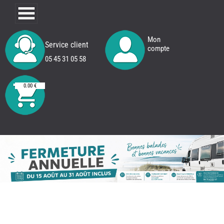
Mon
Service client
compte
05 45 31 05 58
0.00 €