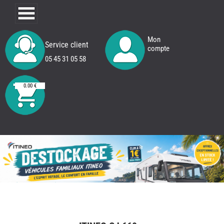
Mon
Service client
compte
05 45 31 05 58
0.00 €