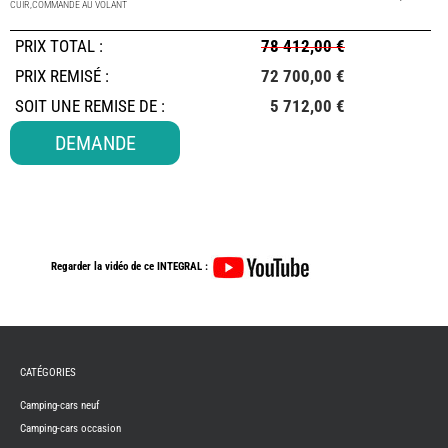
CUIR,COMMANDE AU VOLANT
PRIX TOTAL
:
78 412,00 €
PRIX REMISÉ :
72 700,00 €
SOIT UNE REMISE DE :
5 712,00 €
DEMANDE
Regarder la vidéo de ce INTEGRAL :
CATÉGORIES
Camping-cars neuf
Camping-cars occasion