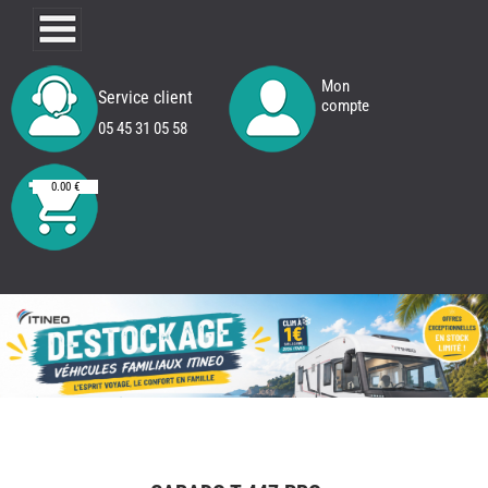
Mon
Service client
compte
05 45 31 05 58
0.00 €