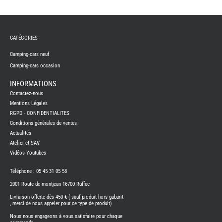
CATÉGORIES
Camping-cars neuf
Camping-cars occasion
INFORMATIONS
Contactez-nous
Mentions Légales
RGPD - CONFIDENTIALITES
Conditions générales de ventes
Actualités
Atelier et SAV
Vidéos Youtubes
Téléphone : 05 45 31 05 58
2001 Route de montjean 16700 Ruffec
Livraison offerte dès 450 € ( sauf produit hors gabarit
, merci de nous appeler pour ce type de produit)
Nous nous engageons à vous satisfaire pour chaque