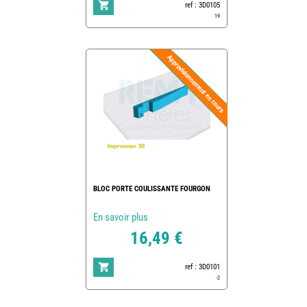
ref : 3D0105
19
BLOC PORTE COULISSANTE FOURGON
En savoir plus
16,49 €
ref : 3D0101
-2