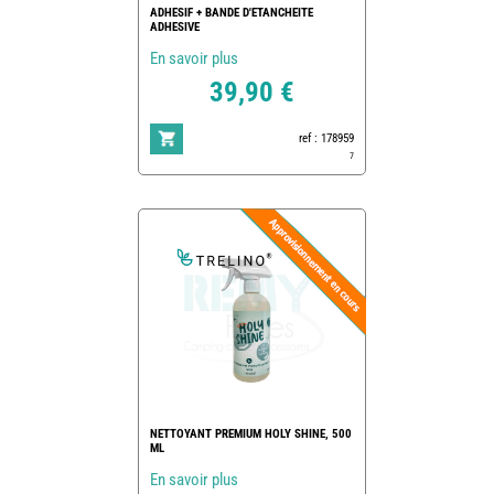
ADHESIF + BANDE D'ETANCHEITE
ADHESIVE
En savoir plus
39,90 €
ref : 178959
7
NETTOYANT PREMIUM HOLY SHINE, 500
ML
En savoir plus