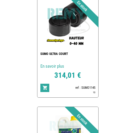
SUMO ULTRA COURT
En savoir plus
314,01 €
ref : SUMO1145
10