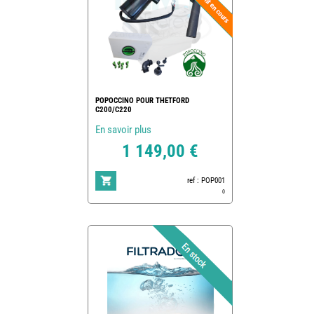
POPOCCINO POUR THETFORD
C200/C220
En savoir plus
1 149,00 €
ref : POP001
0