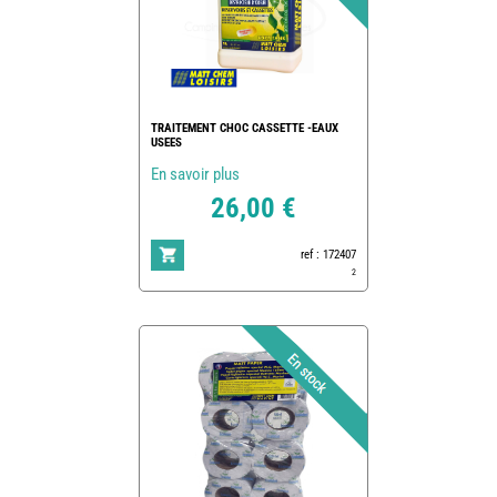
TRAITEMENT CHOC CASSETTE -EAUX
USEES
En savoir plus
26,00 €
ref : 172407
2