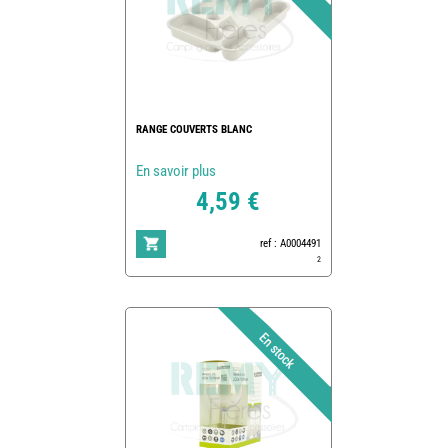
RANGE COUVERTS BLANC
En savoir plus
4,59 €
ref : A0004491
2