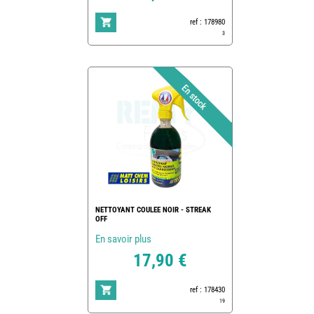
ref : 178980
3
NETTOYANT COULEE NOIR - STREAK
OFF
En savoir plus
17,90 €
ref : 178430
19