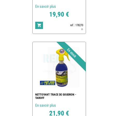
En savoir plus
19,90 €
ref : 178270
11
NETTOYANT TRACE DE GOUDRON -
TAROFF
En savoir plus
21,90 €