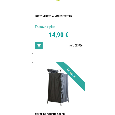
LOT 2 VERRES A VIN EN TRITAN
En savoir plus
14,90 €
ref : 083766
1
TENTE DE DOUCHE 100CM