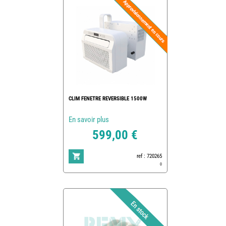
CLIM FENETRE REVERSIBLE 1500W
En savoir plus
599,00 €
ref : 720265
0