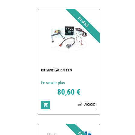
KIT VENTILATION 12 V
En savoir plus
80,60 €
ref : A0000501
1