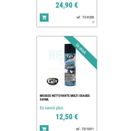
24,90 €
ref : T3-01200
0
MOUSSE NETTOYANTE MULTI USAGES
500ML
En savoir plus
12,50 €
ref : TE110311