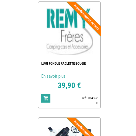
LUMI FONDUE RACLETTE BOUGIE
En savoir plus
39,90 €
ref : 084362
0