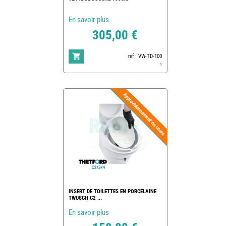
En savoir plus
305,00 €
ref : VW-TD-100
1
INSERT DE TOILETTES EN PORCELAINE
TWUSCH C2 ...
En savoir plus