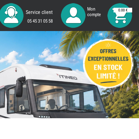
Mon
0.00 €
Service client
compte
05 45 31 05 58