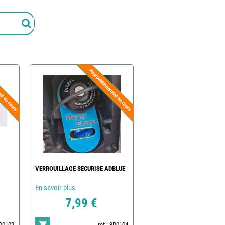
VERROUILLAGE SECURISE ADBLUE
En savoir plus
7,99 €
3D0102
ref : 3D0104