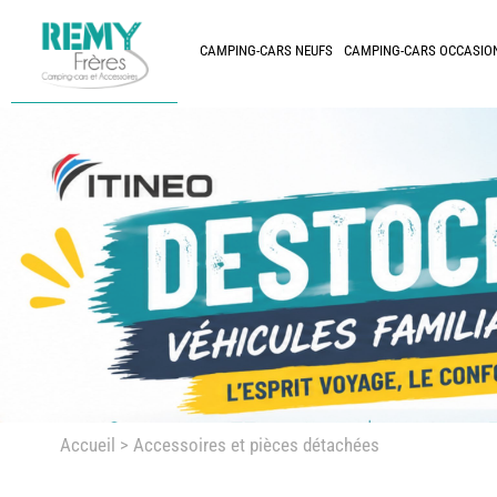
CAMPING-CARS NEUFS
CAMPING-CARS OCCASIO
Accueil
> Accessoires et pièces détachées